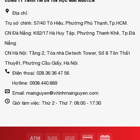
CÔNG TY TNHH TM DV TIN HỌC MAI NGUYỄN
Địa chỉ:
Trụ sở chính: 57/40 Tô Hiệu, Phường Phú Thạnh,Tp.HCM.
CN Đà Nẵng: K62/17 Hà Huy Tập, Phường Thanh Khê, Tp.Đà
Nẵng.
CN Hà Nội: Tầng 2, Tòa nhà Detech Tower, Số 8 Tôn Thất
Thuyết, Phường Cầu Giấy, Hà Nội.
Điện thoại: 028.36 36 47 56
Hotline: 0938.440.889
Email: mainguyen@vitinhmainguyen.com
Giờ làm việc: Thứ 2 - Thứ 7: 08:00 - 17:30