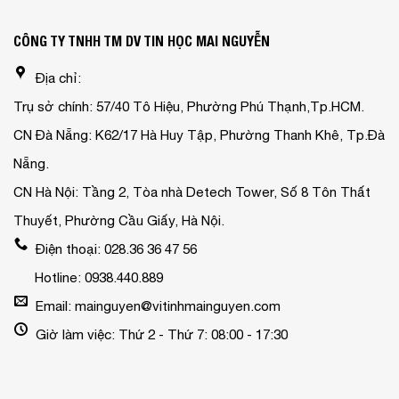
CÔNG TY TNHH TM DV TIN HỌC MAI NGUYỄN
Địa chỉ:
Trụ sở chính: 57/40 Tô Hiệu, Phường Phú Thạnh,Tp.HCM.
CN Đà Nẵng: K62/17 Hà Huy Tập, Phường Thanh Khê, Tp.Đà
Nẵng.
CN Hà Nội: Tầng 2, Tòa nhà Detech Tower, Số 8 Tôn Thất
Thuyết, Phường Cầu Giấy, Hà Nội.
Điện thoại: 028.36 36 47 56
Hotline: 0938.440.889
Email: mainguyen@vitinhmainguyen.com
Giờ làm việc: Thứ 2 - Thứ 7: 08:00 - 17:30