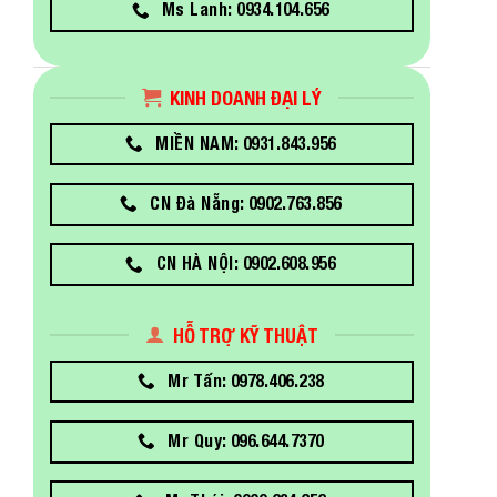
Ms Lanh: 0934.104.656
KINH DOANH ĐẠI LÝ
MIỀN NAM: 0931.843.956
CN Đà Nẵng: 0902.763.856
CN HÀ NỘI: 0902.608.956
HỖ TRỢ KỸ THUẬT
Mr Tấn: 0978.406.238
Mr Quy: 096.644.7370