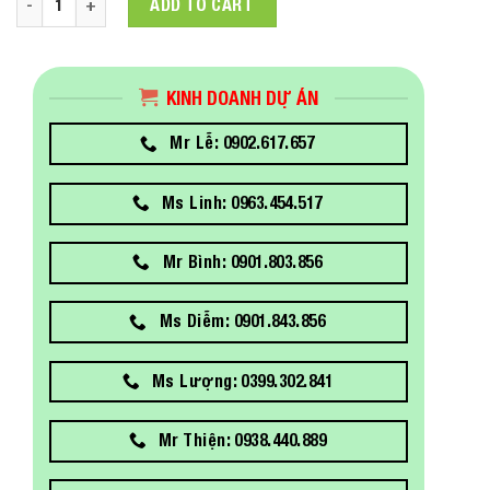
ADD TO CART
KINH DOANH DỰ ÁN
Mr Lễ: 0902.617.657
Ms Linh: 0963.454.517
Mr Bình: 0901.803.856
Ms Diễm: 0901.843.856
Ms Lượng: 0399.302.841
Mr Thiện: 0938.440.889