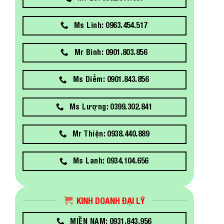
Ms Linh: 0963.454.517
Mr Bình: 0901.803.856
Ms Diễm: 0901.843.856
Ms Lượng: 0399.302.841
Mr Thiện: 0938.440.889
Ms Lanh: 0934.104.656
KINH DOANH ĐẠI LÝ
MIỀN NAM: 0931.843.956