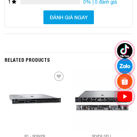
0%
| 0 đánh giá
1
ĐÁNH GIÁ NGAY
RELATED PRODUCTS
Add to
Add to
Wishlist
Wishlist
PC - SERVER
SEVER DELL