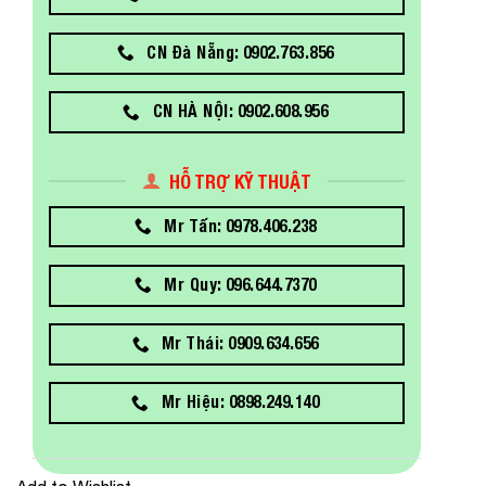
CN Đà Nẵng: 0902.763.856
CN HÀ NỘI: 0902.608.956
HỖ TRỢ KỸ THUẬT
Mr Tấn: 0978.406.238
Mr Quy: 096.644.7370
Mr Thái: 0909.634.656
Mr Hiệu: 0898.249.140