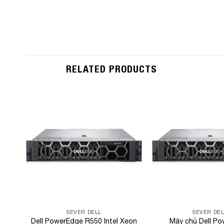
RELATED PRODUCTS
Add to
Wishlist
SEVER DELL
SEVER DEL
Dell PowerEdge R550 Intel Xeon
Máy chủ Dell P