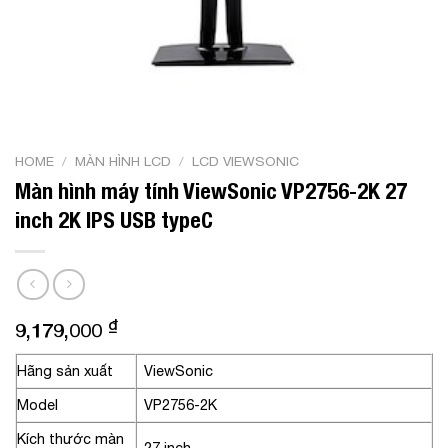
HOME
/
MÀN HÌNH LCD
/
LCD VIEWSONIC
Màn hình máy tính ViewSonic VP2756-2K 27
inch 2K IPS USB typeC
₫
9,179,000
Hãng sản xuất
ViewSonic
Model
VP2756-2K
Kích thước màn
27 inch