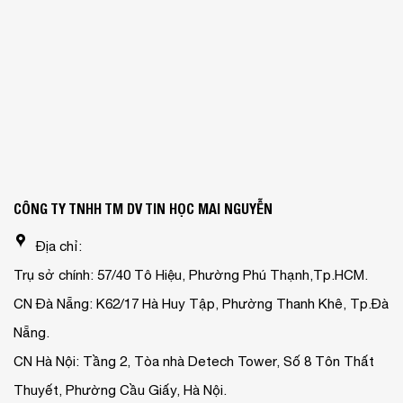
CÔNG TY TNHH TM DV TIN HỌC MAI NGUYỄN
Địa chỉ:
Trụ sở chính: 57/40 Tô Hiệu, Phường Phú Thạnh,Tp.HCM.
CN Đà Nẵng: K62/17 Hà Huy Tập, Phường Thanh Khê, Tp.Đà
Nẵng.
CN Hà Nội: Tầng 2, Tòa nhà Detech Tower, Số 8 Tôn Thất
Thuyết, Phường Cầu Giấy, Hà Nội.