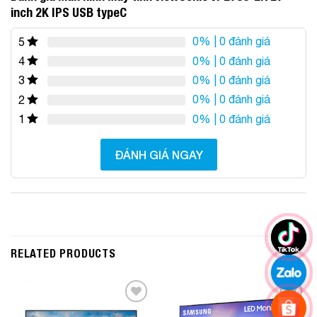
inch 2K IPS USB typeC
0%
| 0 đánh giá
5
0%
| 0 đánh giá
4
0%
| 0 đánh giá
3
0%
| 0 đánh giá
2
0%
| 0 đánh giá
1
ĐÁNH GIÁ NGAY
RELATED PRODUCTS
Add to
Add to