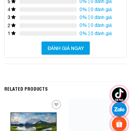
0%
| 0 đánh giá
5
0%
| 0 đánh giá
4
0%
| 0 đánh giá
3
0%
| 0 đánh giá
2
0%
| 0 đánh giá
1
ĐÁNH GIÁ NGAY
RELATED PRODUCTS
Add to
Add to
Wishlist
Wishlist