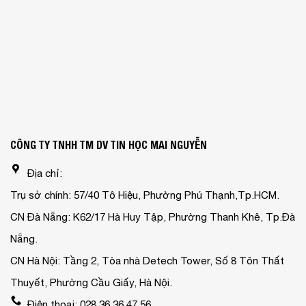
CÔNG TY TNHH TM DV TIN HỌC MAI NGUYỄN
Địa chỉ:
Trụ sở chính: 57/40 Tô Hiệu, Phường Phú Thạnh,Tp.HCM.
CN Đà Nẵng: K62/17 Hà Huy Tập, Phường Thanh Khê, Tp.Đà
Nẵng.
CN Hà Nội: Tầng 2, Tòa nhà Detech Tower, Số 8 Tôn Thất
Thuyết, Phường Cầu Giấy, Hà Nội.
Điện thoại: 028.36 36 47 56