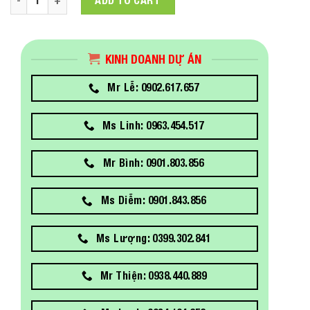
ADD TO CART
KINH DOANH DỰ ÁN
Mr Lễ: 0902.617.657
Ms Linh: 0963.454.517
Mr Bình: 0901.803.856
Ms Diễm: 0901.843.856
Ms Lượng: 0399.302.841
Mr Thiện: 0938.440.889