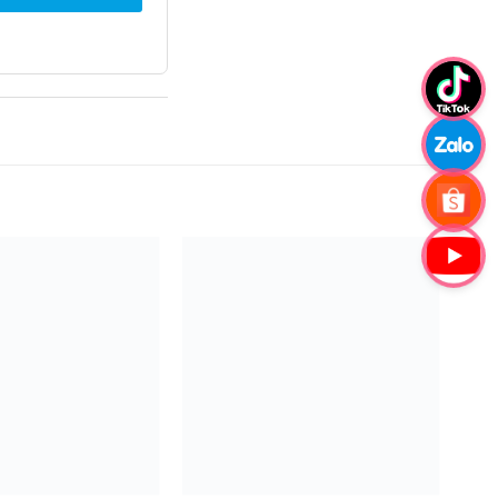
Add to
Add to
Wishlist
Wishlist