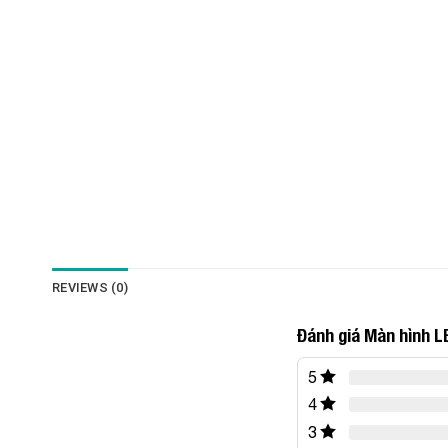
REVIEWS (0)
Đánh giá Màn hình L
5
4
3