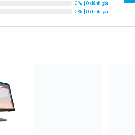
0%
| 0 đánh giá
0%
| 0 đánh giá
Add to
Add to
Wishlist
Wishlist