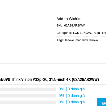
Add to Wishlist
SKU:
62A2GAR2WW
Categories:
LCD LENOVO
,
Màn Hìn
Tags:
lenovo
,
màn hình lenovo
ENOVO Think Vision P32p-20, 31.5-inch 4K (62A2GAR2WW)
0%
| 0 đánh giá
0%
| 0 đánh giá
0%
| 0 đánh giá
Đ