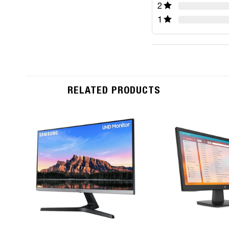
2
1
RELATED PRODUCTS
Add to
Wishlist