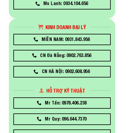
Ms Lanh: 0934.104.656
KINH DOANH ĐẠI LÝ
MIỀN NAM: 0931.843.956
CN Đà Nẵng: 0902.763.856
CN HÀ NỘI: 0902.608.956
HỖ TRỢ KỸ THUẬT
Mr Tấn: 0978.406.238
Mr Quy: 096.644.7370