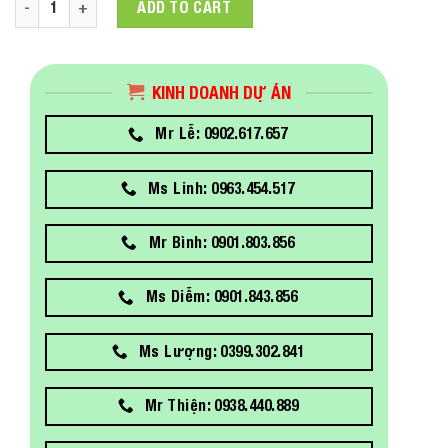
ADD TO CART
KINH DOANH DỰ ÁN
Mr Lễ: 0902.617.657
Ms Linh: 0963.454.517
Mr Bình: 0901.803.856
Ms Diễm: 0901.843.856
Ms Lượng: 0399.302.841
Mr Thiện: 0938.440.889