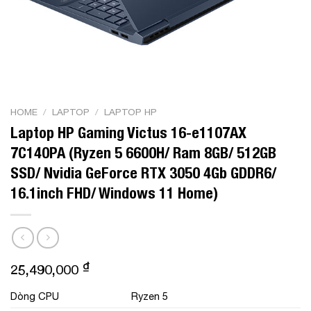
HOME
/
LAPTOP
/
LAPTOP HP
Laptop HP Gaming Victus 16-e1107AX
7C140PA (Ryzen 5 6600H/ Ram 8GB/ 512GB
SSD/ Nvidia GeForce RTX 3050 4Gb GDDR6/
16.1inch FHD/ Windows 11 Home)
₫
25,490,000
Dòng CPU
Ryzen 5