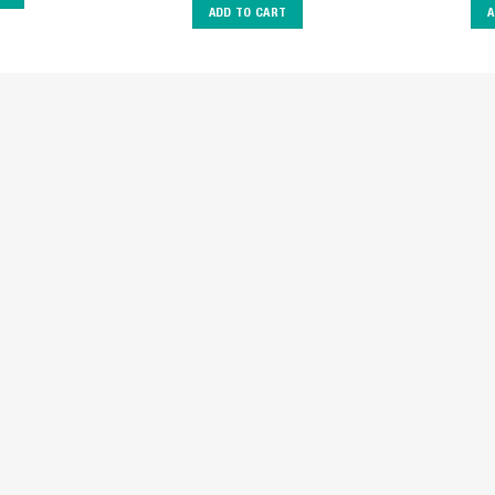
ADD TO CART
A