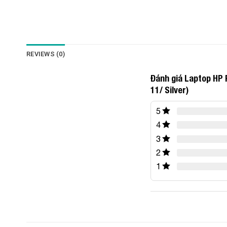
REVIEWS (0)
Đánh giá Laptop HP
11/ Silver)
5
4
3
2
1