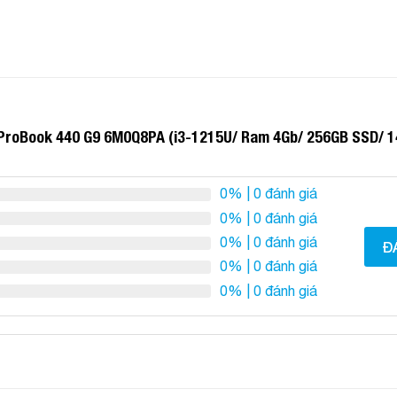
 ProBook 440 G9 6M0Q8PA (i3-1215U/ Ram 4Gb/ 256GB SSD/ 1
0%
| 0 đánh giá
0%
| 0 đánh giá
0%
| 0 đánh giá
Đ
0%
| 0 đánh giá
0%
| 0 đánh giá