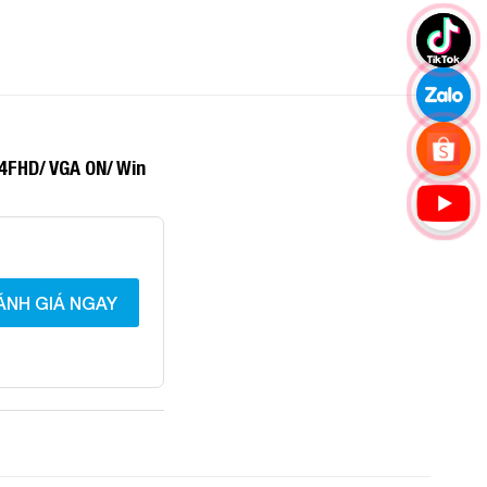
4FHD/ VGA ON/ Win
ÁNH GIÁ NGAY