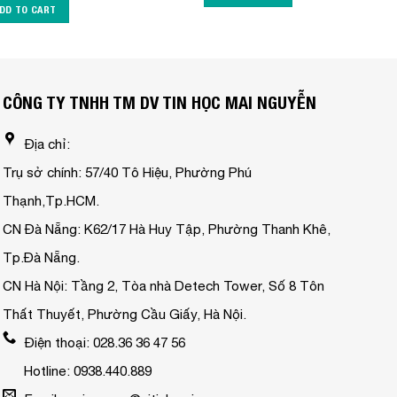
DD TO CART
CÔNG TY TNHH TM DV TIN HỌC MAI NGUYỄN
Địa chỉ:
Trụ sở chính: 57/40 Tô Hiệu, Phường Phú
Thạnh,Tp.HCM.
CN Đà Nẵng: K62/17 Hà Huy Tập, Phường Thanh Khê,
Tp.Đà Nẵng.
CN Hà Nội: Tầng 2, Tòa nhà Detech Tower, Số 8 Tôn
Thất Thuyết, Phường Cầu Giấy, Hà Nội.
Điện thoại: 028.36 36 47 56
Hotline: 0938.440.889