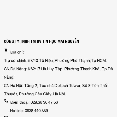
CÔNG TY TNHH TM DV TIN HỌC MAI NGUYỄN
Địa chỉ:
Trụ sở chính: 57/40 Tô Hiệu, Phường Phú Thạnh,Tp.HCM.
CN Đà Nẵng: K62/17 Hà Huy Tập, Phường Thanh Khê, Tp.Đà
Nẵng.
CN Hà Nội: Tầng 2, Tòa nhà Detech Tower, Số 8 Tôn Thất
Thuyết, Phường Cầu Giấy, Hà Nội.
Điện thoại: 028.36 36 47 56
Hotline: 0938.440.889