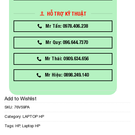
HỖ TRỢ KỸ THUẬT
Mr Tấn: 0978.406.238
Mr Quy: 096.644.7370
Mr Thái: 0909.634.656
Mr Hiệu: 0898.249.140
Add to Wishlist
SKU:
76V59PA
Category:
LAPTOP HP
Tags:
HP
,
Laptop HP