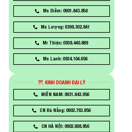
Ms Diễm: 0901.843.856
Ms Lượng: 0399.302.841
Mr Thiện: 0938.440.889
Ms Lanh: 0934.104.656
KINH DOANH ĐẠI LÝ
MIỀN NAM: 0931.843.956
CN Đà Nẵng: 0902.763.856
CN HÀ NỘI: 0902.608.956