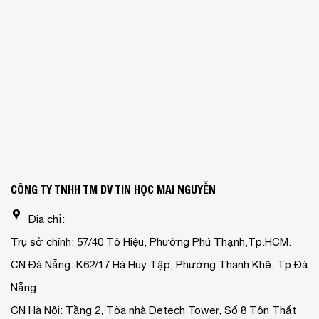
CÔNG TY TNHH TM DV TIN HỌC MAI NGUYỄN
Địa chỉ:
Trụ sở chính: 57/40 Tô Hiệu, Phường Phú Thạnh,Tp.HCM.
CN Đà Nẵng: K62/17 Hà Huy Tập, Phường Thanh Khê, Tp.Đà
Nẵng.
CN Hà Nội: Tầng 2, Tòa nhà Detech Tower, Số 8 Tôn Thất