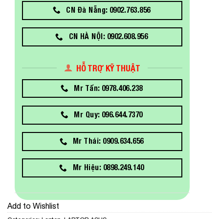
CN Đà Nẵng: 0902.763.856
CN HÀ NỘI: 0902.608.956
HỖ TRỢ KỸ THUẬT
Mr Tấn: 0978.406.238
Mr Quy: 096.644.7370
Mr Thái: 0909.634.656
Mr Hiệu: 0898.249.140
Add to Wishlist