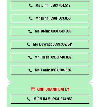
Ms Linh: 0963.454.517
Mr Bình: 0901.803.856
Ms Diễm: 0901.843.856
Ms Lượng: 0399.302.841
Mr Thiện: 0938.440.889
Ms Lanh: 0934.104.656
KINH DOANH ĐẠI LÝ
MIỀN NAM: 0931.843.956