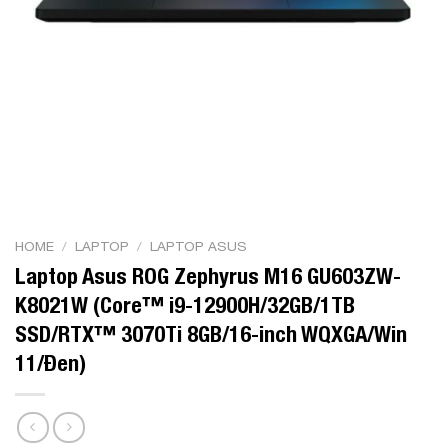
HOME
/
LAPTOP
/
LAPTOP ASUS
Laptop Asus ROG Zephyrus M16 GU603ZW-
K8021W (Core™ i9-12900H/32GB/1TB
SSD/RTX™ 3070Ti 8GB/16-inch WQXGA/Win
11/Đen)