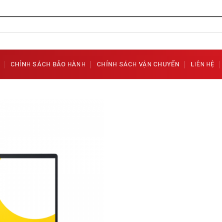
CHÍNH SÁCH BẢO HÀNH
CHÍNH SÁCH VẬN CHUYỂN
LIÊN HỆ
Add to
Wishlist