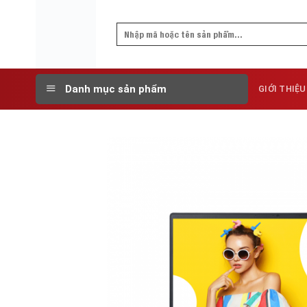
Skip
to
Search
content
for:
Danh mục sản phẩm
GIỚI THIỆU