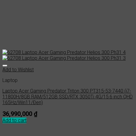
Add to Wishlist
Laptop
Laptop Acer Gaming Predator Triton 300 PT315-53-7440 (i7-
11800H/8GB RAM/512GB SSD/RTX 3050Ti 4G/15.6 inch QHD
165Hz/Win11/Đen)
36,990,000
₫
Add to cart