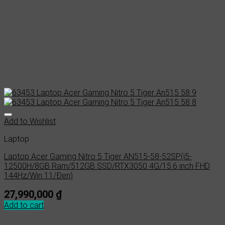
Add to Wishlist
Laptop
Laptop Acer Gaming Nitro 5 Tiger AN515-58-52SP(i5-
12500H/8GB Ram/512GB SSD/RTX3050 4G/15.6 inch FHD
144Hz/Win 11/Đen)
27,990,000
₫
Add to cart