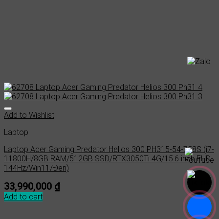
Add to Wishlist
Laptop
Laptop Acer Gaming Predator Helios 300 PH315-54-758S (i7-
11800H/8GB RAM/512GB SSD/RTX3050Ti 4G/15.6 inch FHD
144Hz/Win11/Đen)
33,990,000
₫
Add to cart