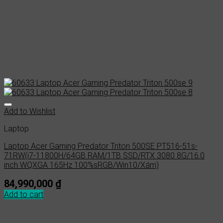
Add to Wishlist
Laptop
Laptop Acer Gaming Predator Triton 500SE PT516-51s-
71RW(i7-11800H/64GB RAM/1TB SSD/RTX 3080 8G/16.0
inch WQXGA 165Hz 100%sRGB/Win10/Xám)
84,990,000
₫
Add to cart