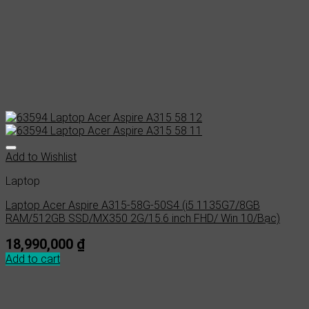
Add to Wishlist
Laptop
Laptop Acer Aspire A315-58G-50S4 (i5 1135G7/8GB
RAM/512GB SSD/MX350 2G/15.6 inch FHD/ Win 10/Bạc)
18,990,000
₫
Add to cart