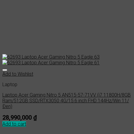
Add to Wishlist
Laptop
Laptop Acer Gaming Nitro 5 AN515-57-71VV (i7 11800H/8GB
Ram/512GB SSD/RTX3050 4G/15.6 inch FHD 144Hz/Win 11/
Đen)
28,990,000
₫
Add to cart