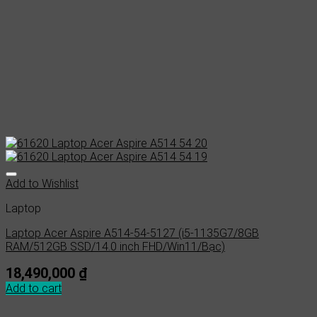
Add to Wishlist
Laptop
Laptop Acer Aspire A514-54-5127 (i5-1135G7/8GB
RAM/512GB SSD/14.0 inch FHD/Win11/Bạc)
18,490,000
₫
Add to cart