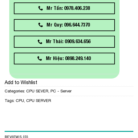
Mr Tấn: 0978.406.238
Mr Quy: 096.644.7370
Mr Thái: 0909.634.656
Mr Hiệu: 0898.249.140
Add to Wishlist
Categories:
CPU SEVER
,
PC - Server
Tags:
CPU
,
CPU SERVER
REVIEWS (0)