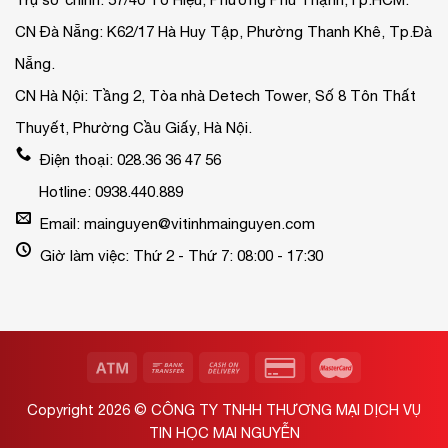
CN Đà Nẵng: K62/17 Hà Huy Tập, Phường Thanh Khê, Tp.Đà
Nẵng.
CN Hà Nội: Tầng 2, Tòa nhà Detech Tower, Số 8 Tôn Thất
Thuyết, Phường Cầu Giấy, Hà Nội.
Điện thoại: 028.36 36 47 56
Hotline: 0938.440.889
Email: mainguyen@vitinhmainguyen.com
Giờ làm việc: Thứ 2 - Thứ 7: 08:00 - 17:30
Copyright 2026 ©
CÔNG TY TNHH THƯƠNG MẠI DỊCH VỤ
TIN HỌC MAI NGUYỄN