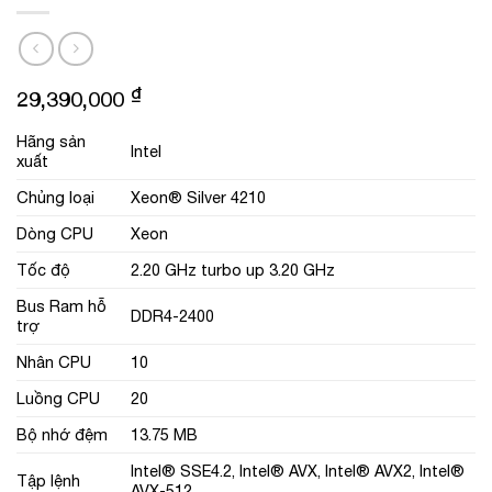
₫
29,390,000
Hãng sản
Intel
xuất
Chủng loại
Xeon® Silver 4210
Dòng CPU
Xeon
Tốc độ
2.20 GHz turbo up 3.20 GHz
Bus Ram hỗ
DDR4-2400
trợ
Nhân CPU
10
Luồng CPU
20
Bộ nhớ đệm
13.75 MB
Intel® SSE4.2, Intel® AVX, Intel® AVX2, Intel®
Tập lệnh
AVX-512