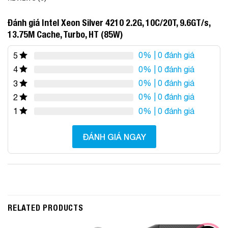
Đánh giá Intel Xeon Silver 4210 2.2G, 10C/20T, 9.6GT/s,
13.75M Cache, Turbo, HT (85W)
0%
| 0 đánh giá
5
0%
| 0 đánh giá
4
0%
| 0 đánh giá
3
0%
| 0 đánh giá
2
0%
| 0 đánh giá
1
ĐÁNH GIÁ NGAY
RELATED PRODUCTS