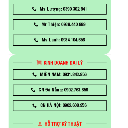
Ms Lượng: 0399.302.841
Mr Thiện: 0938.440.889
Ms Lanh: 0934.104.656
KINH DOANH ĐẠI LÝ
MIỀN NAM: 0931.843.956
CN Đà Nẵng: 0902.763.856
CN HÀ NỘI: 0902.608.956
HỖ TRỢ KỸ THUẬT