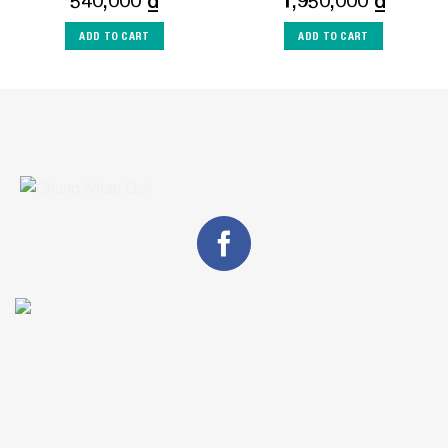
540,000
₫
1,950,000
₫
ADD TO CART
ADD TO CART