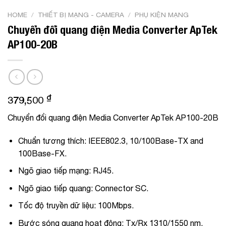
HOME
/
THIẾT BỊ MẠNG - CAMERA
/
PHỤ KIỆN MẠNG
Chuyển đổi quang điện Media Converter ApTek
AP100-20B
₫
379,500
Chuyển đổi quang điện Media Converter ApTek AP100-20B
Chuẩn tương thích: IEEE802.3, 10/100Base-TX and
100Base-FX.
Ngõ giao tiếp mạng: RJ45.
Ngõ giao tiếp quang: Connector SC.
Tốc độ truyền dữ liệu: 100Mbps.
Bước sóng quang hoạt động: Tx/Rx 1310/1550 nm.