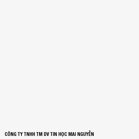
CÔNG TY TNHH TM DV TIN HỌC MAI NGUYỄN