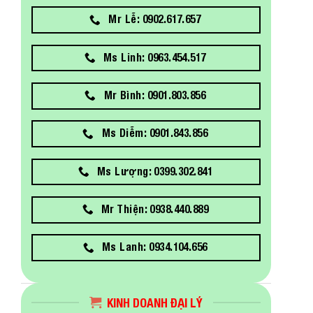
Mr Lễ: 0902.617.657
Ms Linh: 0963.454.517
Mr Bình: 0901.803.856
Ms Diễm: 0901.843.856
Ms Lượng: 0399.302.841
Mr Thiện: 0938.440.889
Ms Lanh: 0934.104.656
KINH DOANH ĐẠI LÝ