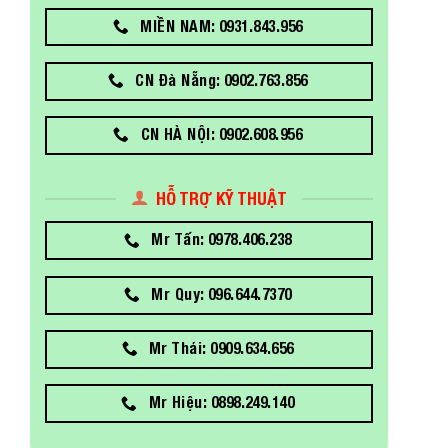
MIỀN NAM: 0931.843.956
CN Đà Nẵng: 0902.763.856
CN HÀ NỘI: 0902.608.956
HỖ TRỢ KỸ THUẬT
Mr Tấn: 0978.406.238
Mr Quy: 096.644.7370
Mr Thái: 0909.634.656
Mr Hiệu: 0898.249.140