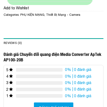
Add to Wishlist
Categories:
PHỤ KIỆN MẠNG
,
Thiết Bị Mạng - Camera
REVIEWS (0)
Đánh giá Chuyển đổi quang điện Media Converter ApTek
AP100-20B
0%
| 0 đánh giá
5
0%
| 0 đánh giá
4
0%
| 0 đánh giá
3
0%
| 0 đánh giá
2
0%
| 0 đánh giá
1