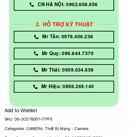
CN HÀ NỘI: 0902.608.956
HỖ TRỢ KỸ THUẬT
Mr Tấn: 0978.406.238
Mr Quy: 096.644.7370
Mr Thái: 0909.634.656
Mr Hiệu: 0898.249.140
Add to Wishlist
SKU:
DS-2CE76D0T-ITPFS
Categories:
CAMERA
,
Thiết Bị Mạng - Camera