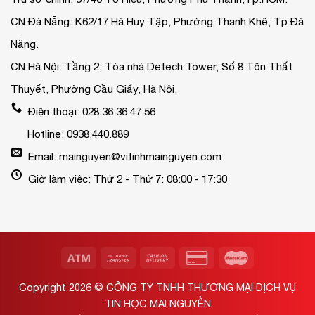
CN Đà Nẵng: K62/17 Hà Huy Tập, Phường Thanh Khê, Tp.Đà
Nẵng.
CN Hà Nội: Tầng 2, Tòa nhà Detech Tower, Số 8 Tôn Thất
Thuyết, Phường Cầu Giấy, Hà Nội.
Điện thoại: 028.36 36 47 56
Hotline: 0938.440.889
Email: mainguyen@vitinhmainguyen.com
Giờ làm việc: Thứ 2 - Thứ 7: 08:00 - 17:30
Copyright 2026 ©
CÔNG TY TNHH THƯƠNG MẠI DỊCH VỤ
TIN HỌC MAI NGUYỄN