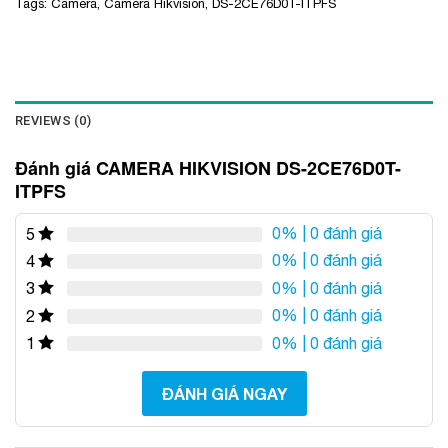
Tags:
Camera
,
Camera Hikvision
,
DS-2CE76D0T-ITPFS
REVIEWS (0)
Đánh giá CAMERA HIKVISION DS-2CE76D0T-
ITPFS
0%
| 0 đánh giá
5
0%
| 0 đánh giá
4
0%
| 0 đánh giá
3
0%
| 0 đánh giá
2
0%
| 0 đánh giá
1
ĐÁNH GIÁ NGAY