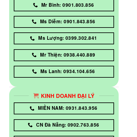
Mr Bình: 0901.803.856
Ms Diễm: 0901.843.856
Ms Lượng: 0399.302.841
Mr Thiện: 0938.440.889
Ms Lanh: 0934.104.656
KINH DOANH ĐẠI LÝ
MIỀN NAM: 0931.843.956
CN Đà Nẵng: 0902.763.856