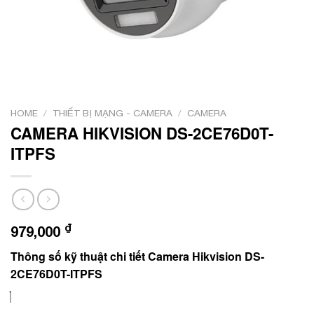
HOME
/
THIẾT BỊ MẠNG - CAMERA
/
CAMERA
CAMERA HIKVISION DS-2CE76D0T-
ITPFS
₫
979,000
Thông số kỹ thuật chi tiết Camera Hikvision DS-
2CE76D0T-ITPFS