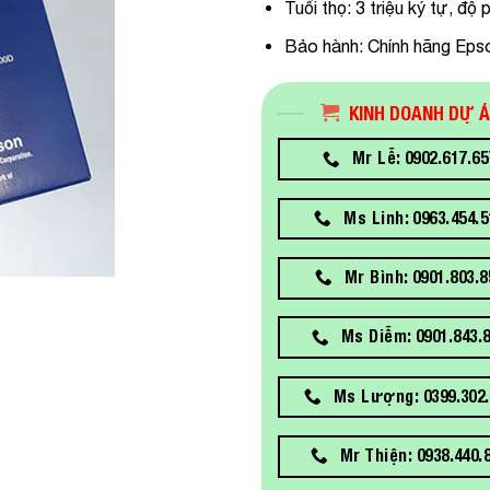
Tuổi thọ: 3 triệu ký tự, độ
Bảo hành: Chính hãng Eps
KINH DOANH DỰ 
Mr Lễ: 0902.617.65
Ms Linh: 0963.454.5
Mr Bình: 0901.803.8
Ms Diễm: 0901.843.
Ms Lượng: 0399.302.
Mr Thiện: 0938.440.