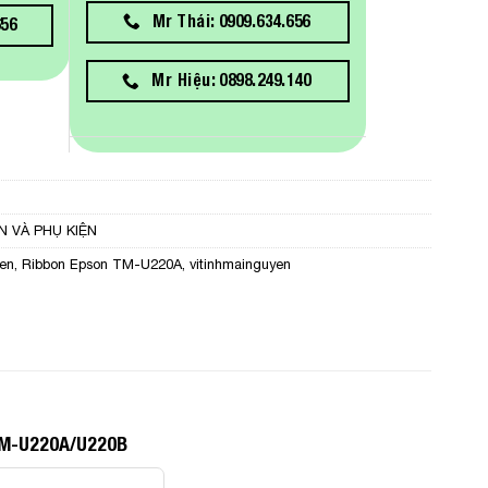
Mr Thái: 0909.634.656
656
Mr Hiệu: 0898.249.140
N VÀ PHỤ KIỆN
en
,
Ribbon Epson TM-U220A
,
vitinhmainguyen
 TM-U220A/U220B