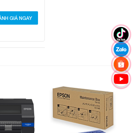
ÁNH GIÁ NGAY
Add to
Add to
Wishlist
Wishlist