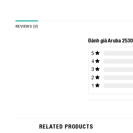
REVIEWS (0)
Đánh giá Aruba 2530
5
4
3
2
1
RELATED PRODUCTS