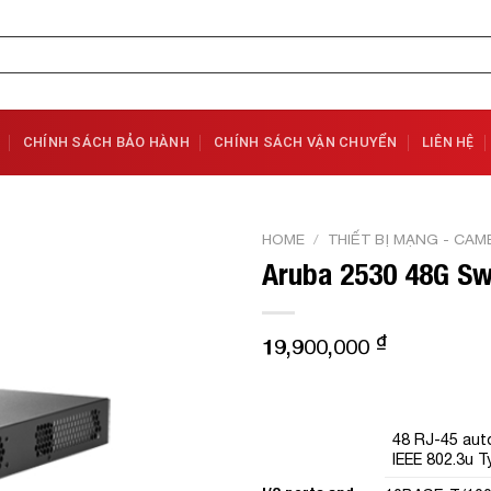
CHÍNH SÁCH BẢO HÀNH
CHÍNH SÁCH VẬN CHUYỂN
LIÊN HỆ
HOME
/
THIẾT BỊ MẠNG - CAM
Aruba 2530 48G Sw
Add to
Wishlist
₫
19,900,000
48 RJ-45 aut
IEEE 802.3u 