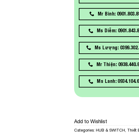
Mr Bình: 0901.803.8
Ms Diễm: 0901.843.
Ms Lượng: 0399.302.
Mr Thiện: 0938.440.
Ms Lanh: 0934.104.
Add to Wishlist
Categories:
HUB & SWITCH
,
Thiết