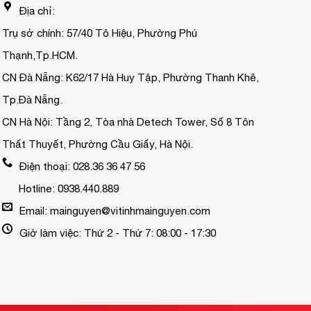
Địa chỉ:
Trụ sở chính: 57/40 Tô Hiệu, Phường Phú
Thạnh,Tp.HCM.
CN Đà Nẵng: K62/17 Hà Huy Tập, Phường Thanh Khê,
Tp.Đà Nẵng.
CN Hà Nội: Tầng 2, Tòa nhà Detech Tower, Số 8 Tôn
Thất Thuyết, Phường Cầu Giấy, Hà Nội.
Điện thoại: 028.36 36 47 56
Hotline: 0938.440.889
Email: mainguyen@vitinhmainguyen.com
Giờ làm việc: Thứ 2 - Thứ 7: 08:00 - 17:30