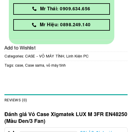
Mr Thái: 0909.634.656
Mr Hiệu: 0898.249.140
Add to Wishlist
Categories:
CASE - VỎ MÁY TÍNH
,
Linh Kiện PC
Tags:
case
,
Case sama
,
vỏ máy tính
REVIEWS (0)
Đánh giá Vỏ Case Xigmatek LUX M 3FR EN48250
(Màu Đen/3 Fan)