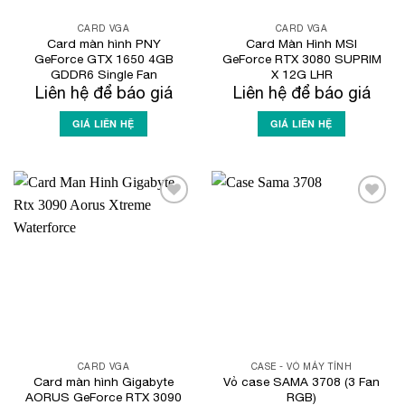
CARD VGA
CARD VGA
Card màn hình PNY
Card Màn Hình MSI
GeForce GTX 1650 4GB
GeForce RTX 3080 SUPRIM
GDDR6 Single Fan
X 12G LHR
Liên hệ để báo giá
Liên hệ để báo giá
GIÁ LIÊN HỆ
GIÁ LIÊN HỆ
Add to
Add to
Wishlist
Wishlist
CARD VGA
CASE - VỎ MÁY TÍNH
Card màn hình Gigabyte
Vỏ case SAMA 3708 (3 Fan
AORUS GeForce RTX 3090
RGB)