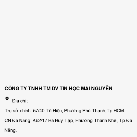
CÔNG TY TNHH TM DV TIN HỌC MAI NGUYỄN
Địa chỉ:
Trụ sở chính: 57/40 Tô Hiệu, Phường Phú Thạnh,Tp.HCM.
CN Đà Nẵng: K62/17 Hà Huy Tập, Phường Thanh Khê, Tp.Đà
Nẵng.