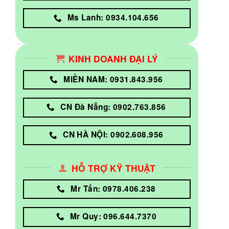
Ms Lanh: 0934.104.656
KINH DOANH ĐẠI LÝ
MIỀN NAM: 0931.843.956
CN Đà Nẵng: 0902.763.856
CN HÀ NỘI: 0902.608.956
HỖ TRỢ KỸ THUẬT
Mr Tấn: 0978.406.238
Mr Quy: 096.644.7370