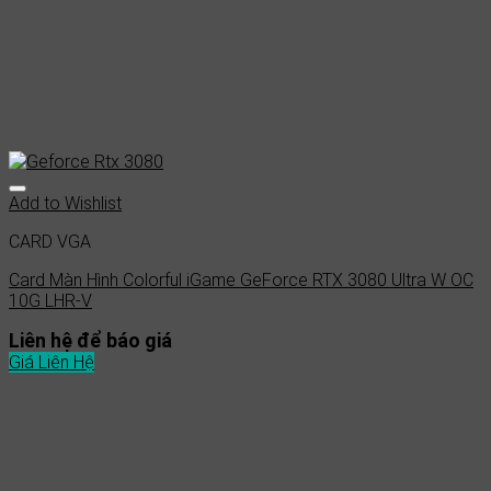
Add to Wishlist
CARD VGA
Card Màn Hình Colorful iGame GeForce RTX 3080 Ultra W OC
10G LHR-V
Liên hệ để báo giá
Giá Liên Hệ