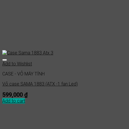
Add to Wishlist
CASE - VỎ MÁY TÍNH
Vỏ case SAMA 1883 (ATX -1 fan Led)
599,000
₫
Add to cart