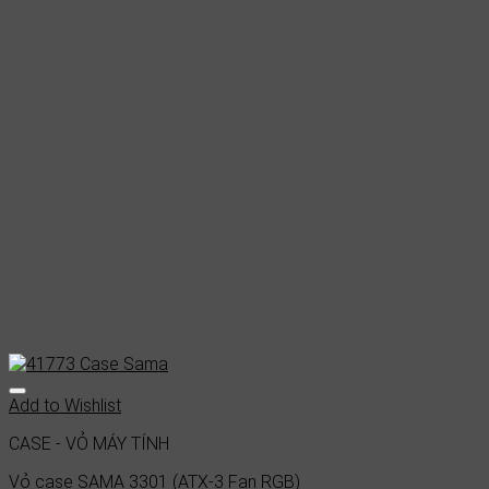
Add to Wishlist
CASE - VỎ MÁY TÍNH
Vỏ case SAMA 3301 (ATX-3 Fan RGB)