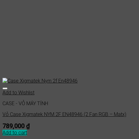
Add to Wishlist
CASE - VỎ MÁY TÍNH
Vỏ Case Xigmatek NYM 2F EN48946 (2 Fan RGB – Matx)
789,000
₫
Add to cart