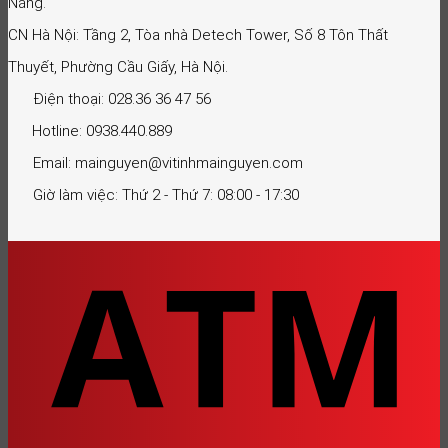
Nẵng.
CN Hà Nội: Tầng 2, Tòa nhà Detech Tower, Số 8 Tôn Thất
Thuyết, Phường Cầu Giấy, Hà Nội.
Điện thoại: 028.36 36 47 56
Hotline: 0938.440.889
Email: mainguyen@vitinhmainguyen.com
Giờ làm việc: Thứ 2 - Thứ 7: 08:00 - 17:30