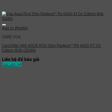
Add to Wishlist
CARD VGA
Card Màn Hình ASUS ROG Strix Radeon™ RX 6650 XT OC
Edition 8GB GDDR6
Liên hệ để báo giá
Giá Liên Hệ