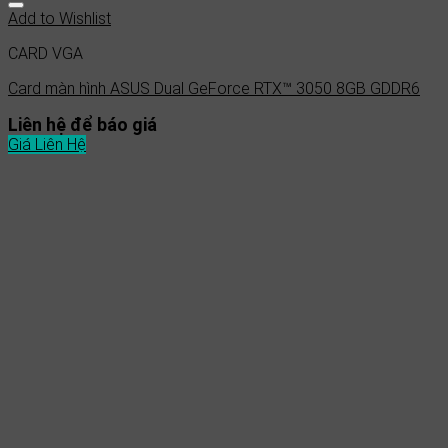
Add to Wishlist
CARD VGA
Card màn hình ASUS Dual GeForce RTX™ 3050 8GB GDDR6
Liên hệ để báo giá
Giá Liên Hệ