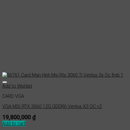
Add to Wishlist
CARD VGA
VGA MSI RTX 3060 12G GDDR6 Ventus X3 OC v2
19,800,000
₫
Add to cart