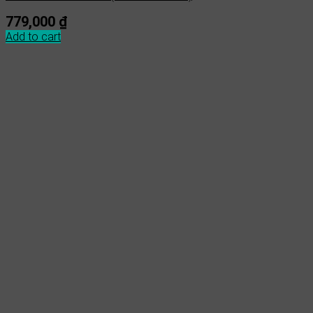
779,000
₫
Add to cart