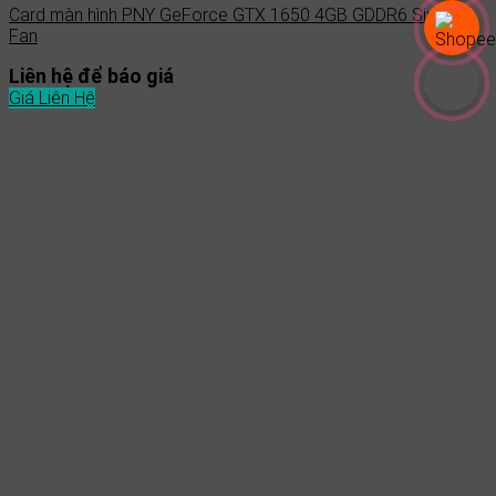
Card màn hình PNY GeForce GTX 1650 4GB GDDR6 Single
Fan
Liên hệ để báo giá
Giá Liên Hệ