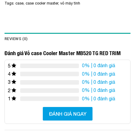
Tags:
case
,
case cooler master
,
vỏ máy tính
REVIEWS (0)
Đánh giá Vỏ case Cooler Master MB520 TG RED TRIM
0%
| 0 đánh giá
5
0%
| 0 đánh giá
4
0%
| 0 đánh giá
3
0%
| 0 đánh giá
2
0%
| 0 đánh giá
1
ĐÁNH GIÁ NGAY