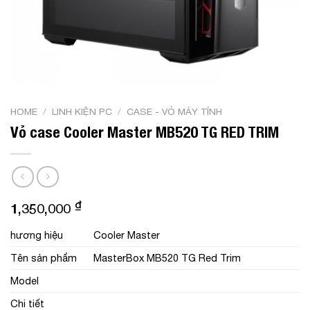
HOME
/
LINH KIỆN PC
/
CASE - VỎ MÁY TÍNH
Vỏ case Cooler Master MB520 TG RED TRIM
₫
1,350,000
hương hiệu
Cooler Master
Tên sản phẩm
MasterBox MB520 TG Red Trim
Model
Chi tiết