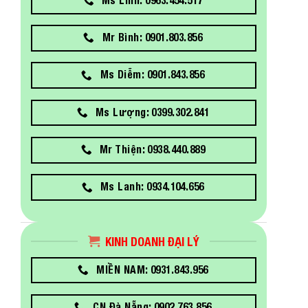
Mr Bình: 0901.803.856
Ms Diễm: 0901.843.856
Ms Lượng: 0399.302.841
Mr Thiện: 0938.440.889
Ms Lanh: 0934.104.656
KINH DOANH ĐẠI LÝ
MIỀN NAM: 0931.843.956
CN Đà Nẵng: 0902.763.856