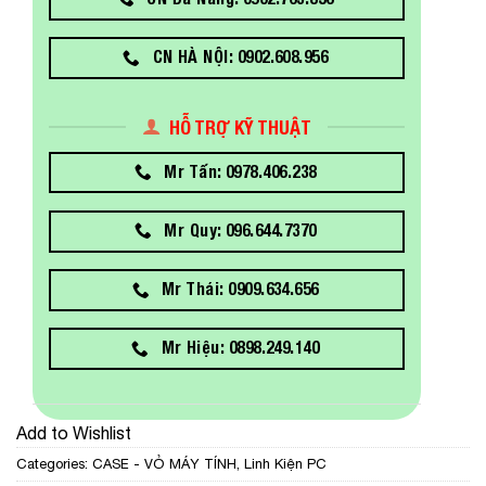
CN HÀ NỘI: 0902.608.956
HỖ TRỢ KỸ THUẬT
Mr Tấn: 0978.406.238
Mr Quy: 096.644.7370
Mr Thái: 0909.634.656
Mr Hiệu: 0898.249.140
Add to Wishlist
Categories:
CASE - VỎ MÁY TÍNH
,
Linh Kiện PC