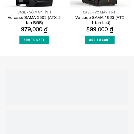
CASE - VỎ MÁY TÍNH
CASE - VỎ MÁY TÍNH
Vỏ case SAMA 3503 (ATX-2
Vỏ case SAMA 1883 (ATX
fan RGB)
-1 fan Led)
979,000
₫
599,000
₫
ADD TO CART
ADD TO CART