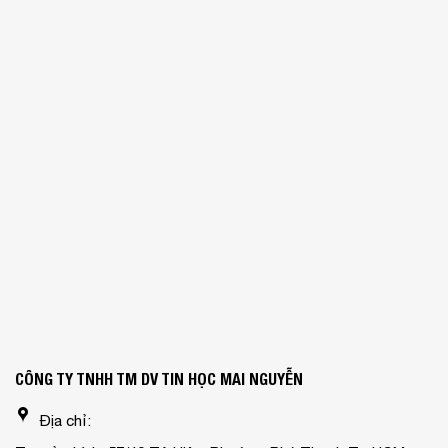
CÔNG TY TNHH TM DV TIN HỌC MAI NGUYỄN
Địa chỉ: