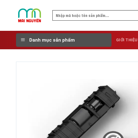
Skip
to
Search
content
for:
Danh mục sản phẩm
GIỚI THIỆU