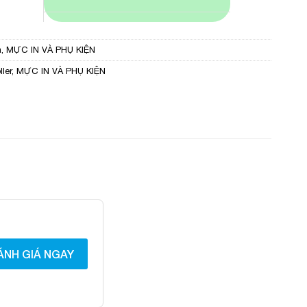
n
,
MỰC IN VÀ PHỤ KIỆN
ler
,
MỰC IN VÀ PHỤ KIỆN
ÁNH GIÁ NGAY