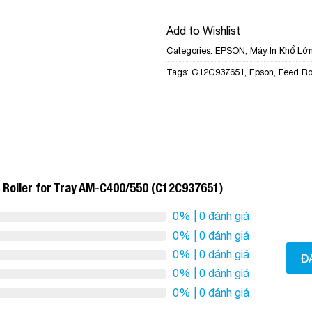
Add to Wishlist
Categories:
EPSON
,
Máy In Khổ Lớ
Tags:
C12C937651
,
Epson
,
Feed Rol
 Roller for Tray AM-C400/550 (C12C937651)
0%
| 0 đánh giá
0%
| 0 đánh giá
0%
| 0 đánh giá
Đ
0%
| 0 đánh giá
0%
| 0 đánh giá