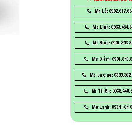
Mr Lễ: 0902.617.65
Ms Linh: 0963.454.5
Mr Bình: 0901.803.8
Ms Diễm: 0901.843.
Ms Lượng: 0399.302.
Mr Thiện: 0938.440.
Ms Lanh: 0934.104.