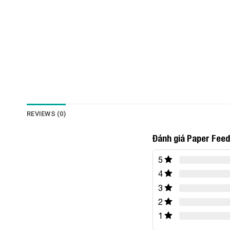
REVIEWS (0)
Đánh giá Paper Feed
5
4
3
2
1