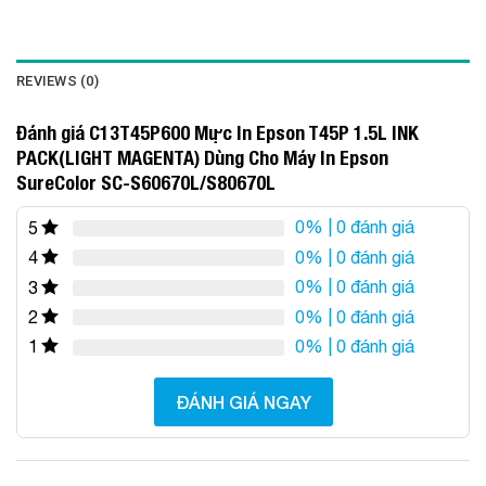
REVIEWS (0)
Đánh giá C13T45P600 Mực In Epson T45P 1.5L INK
PACK(LIGHT MAGENTA) Dùng Cho Máy In Epson
SureColor SC-S60670L/S80670L
0%
| 0 đánh giá
5
0%
| 0 đánh giá
4
0%
| 0 đánh giá
3
0%
| 0 đánh giá
2
0%
| 0 đánh giá
1
ĐÁNH GIÁ NGAY