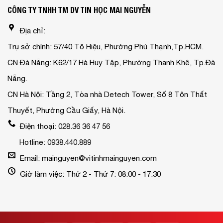
CÔNG TY TNHH TM DV TIN HỌC MAI NGUYỄN
Địa chỉ:
Trụ sở chính: 57/40 Tô Hiệu, Phường Phú Thạnh,Tp.HCM.
CN Đà Nẵng: K62/17 Hà Huy Tập, Phường Thanh Khê, Tp.Đà
Nẵng.
CN Hà Nội: Tầng 2, Tòa nhà Detech Tower, Số 8 Tôn Thất
Thuyết, Phường Cầu Giấy, Hà Nội.
Điện thoại: 028.36 36 47 56
Hotline: 0938.440.889
Email: mainguyen@vitinhmainguyen.com
Giờ làm việc: Thứ 2 - Thứ 7: 08:00 - 17:30