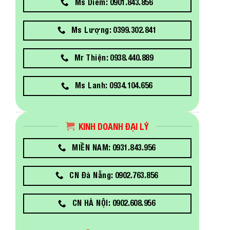
Ms Diễm: 0901.843.856
Ms Lượng: 0399.302.841
Mr Thiện: 0938.440.889
Ms Lanh: 0934.104.656
KINH DOANH ĐẠI LÝ
MIỀN NAM: 0931.843.956
CN Đà Nẵng: 0902.763.856
CN HÀ NỘI: 0902.608.956