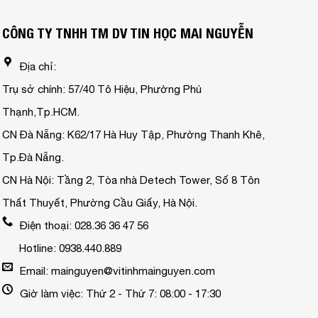
CÔNG TY TNHH TM DV TIN HỌC MAI NGUYỄN
Địa chỉ:
Trụ sở chính: 57/40 Tô Hiệu, Phường Phú
Thạnh,Tp.HCM.
CN Đà Nẵng: K62/17 Hà Huy Tập, Phường Thanh Khê,
Tp.Đà Nẵng.
CN Hà Nội: Tầng 2, Tòa nhà Detech Tower, Số 8 Tôn
Thất Thuyết, Phường Cầu Giấy, Hà Nội.
Điện thoại: 028.36 36 47 56
Hotline: 0938.440.889
Email: mainguyen@vitinhmainguyen.com
Giờ làm việc: Thứ 2 - Thứ 7: 08:00 - 17:30