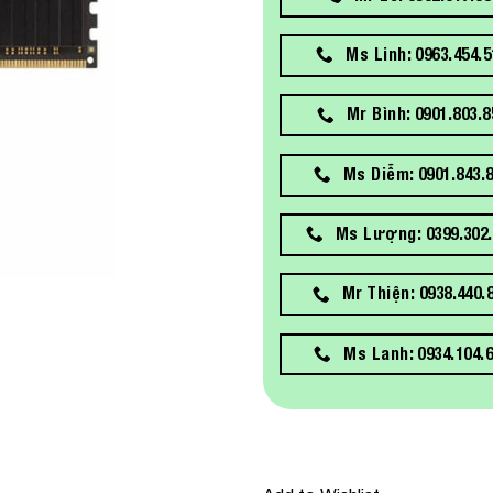
Ms Linh: 0963.454.5
Mr Bình: 0901.803.8
Ms Diễm: 0901.843.
Ms Lượng: 0399.302.
Mr Thiện: 0938.440.
Ms Lanh: 0934.104.