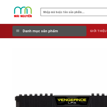
Skip
to
Search
content
for:
Danh mục sản phẩm
GIỚI THIỆU