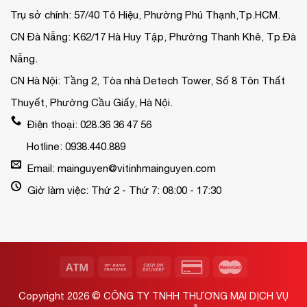
Trụ sở chính: 57/40 Tô Hiệu, Phường Phú Thạnh,Tp.HCM.
CN Đà Nẵng: K62/17 Hà Huy Tập, Phường Thanh Khê, Tp.Đà
Nẵng.
CN Hà Nội: Tầng 2, Tòa nhà Detech Tower, Số 8 Tôn Thất
Thuyết, Phường Cầu Giấy, Hà Nội.
Điện thoại: 028.36 36 47 56
Hotline: 0938.440.889
Email: mainguyen@vitinhmainguyen.com
Giờ làm việc: Thứ 2 - Thứ 7: 08:00 - 17:30
Copyright 2026 ©
CÔNG TY TNHH THƯƠNG MẠI DỊCH VỤ