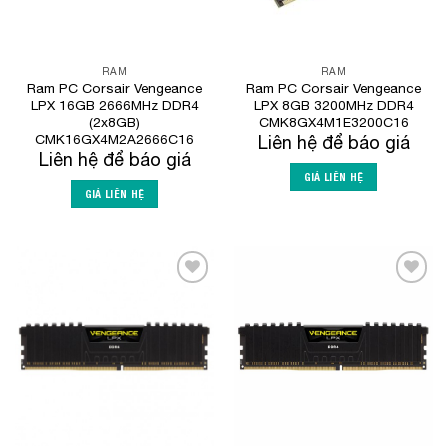
RAM
RAM
Ram PC Corsair Vengeance
Ram PC Corsair Vengeance
LPX 16GB 2666MHz DDR4
LPX 8GB 3200MHz DDR4
(2x8GB)
CMK8GX4M1E3200C16
CMK16GX4M2A2666C16
Liên hệ để báo giá
Liên hệ để báo giá
GIÁ LIÊN HỆ
GIÁ LIÊN HỆ
Add to
Add to
Wishlist
Wishlist