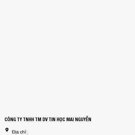
CÔNG TY TNHH TM DV TIN HỌC MAI NGUYỄN
Địa chỉ: