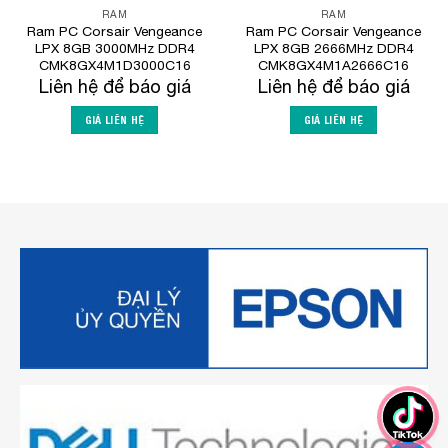
RAM
RAM
Ram PC Corsair Vengeance
Ram PC Corsair Vengeance
LPX 8GB 3000MHz DDR4
LPX 8GB 2666MHz DDR4
CMK8GX4M1D3000C16
CMK8GX4M1A2666C16
Liên hệ để báo giá
Liên hệ để báo giá
GIÁ LIÊN HỆ
GIÁ LIÊN HỆ