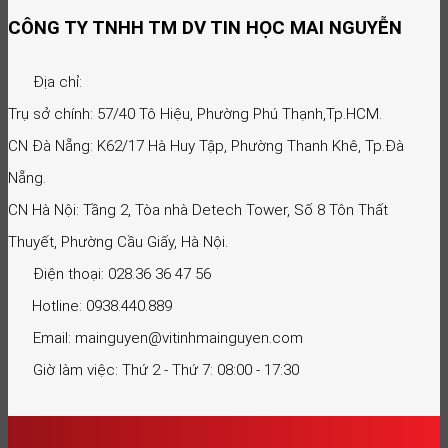
CÔNG TY TNHH TM DV TIN HỌC MAI NGUYỄN
Địa chỉ:
Trụ sở chính: 57/40 Tô Hiệu, Phường Phú Thạnh,Tp.HCM.
CN Đà Nẵng: K62/17 Hà Huy Tập, Phường Thanh Khê, Tp.Đà
Nẵng.
CN Hà Nội: Tầng 2, Tòa nhà Detech Tower, Số 8 Tôn Thất
Thuyết, Phường Cầu Giấy, Hà Nội.
Điện thoại: 028.36 36 47 56
Hotline: 0938.440.889
Email: mainguyen@vitinhmainguyen.com
Giờ làm việc: Thứ 2 - Thứ 7: 08:00 - 17:30