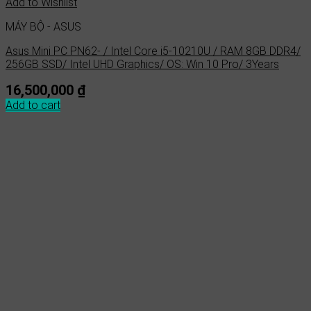
Add to Wishlist
MÁY BỘ - ASUS
Asus Mini PC PN62- / Intel Core i5-10210U / RAM 8GB DDR4/
256GB SSD/ Intel UHD Graphics/ OS: Win 10 Pro/ 3Years
16,500,000
₫
Add to cart