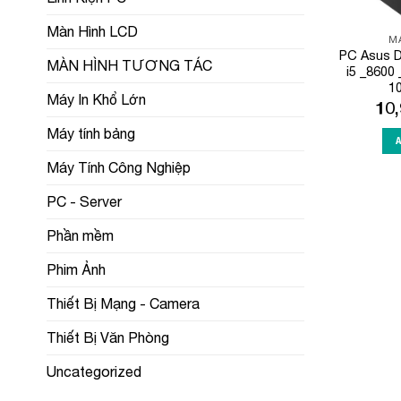
Màn Hình LCD
MÁ
PC Asus D
MÀN HÌNH TƯƠNG TÁC
i5 _8600
1
Máy In Khổ Lớn
10
Máy tính bảng
Máy Tính Công Nghiệp
PC - Server
Phần mềm
Phim Ảnh
Thiết Bị Mạng - Camera
Thiết Bị Văn Phòng
Uncategorized