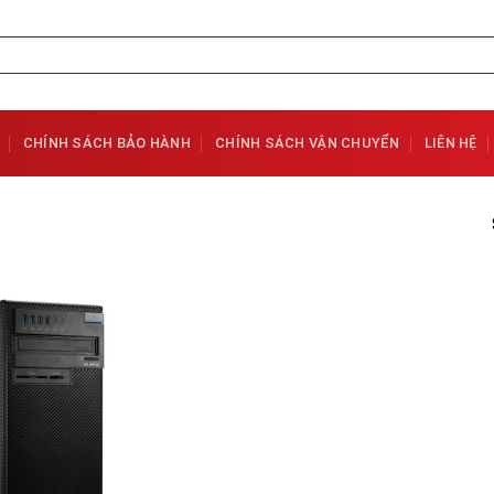
CHÍNH SÁCH BẢO HÀNH
CHÍNH SÁCH VẬN CHUYỂN
LIÊN HỆ
Add to
Wishlist