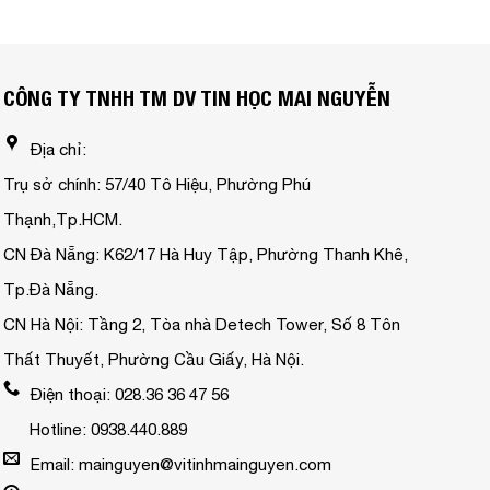
CÔNG TY TNHH TM DV TIN HỌC MAI NGUYỄN
Địa chỉ:
Trụ sở chính: 57/40 Tô Hiệu, Phường Phú
Thạnh,Tp.HCM.
CN Đà Nẵng: K62/17 Hà Huy Tập, Phường Thanh Khê,
Tp.Đà Nẵng.
CN Hà Nội: Tầng 2, Tòa nhà Detech Tower, Số 8 Tôn
Thất Thuyết, Phường Cầu Giấy, Hà Nội.
Điện thoại: 028.36 36 47 56
Hotline: 0938.440.889
Email: mainguyen@vitinhmainguyen.com