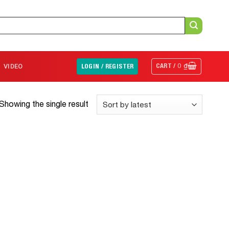
CART /
0
₫
VIDEO
LOGIN / REGISTER
Showing the single result