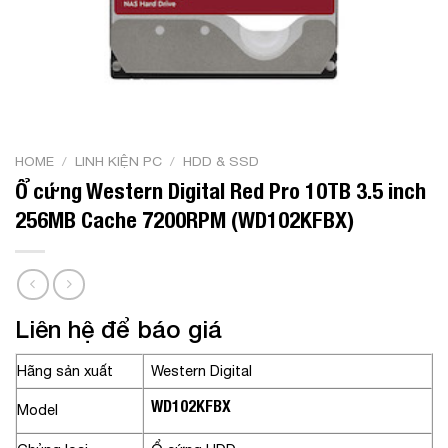
HOME
/
LINH KIỆN PC
/
HDD & SSD
Ổ cứng Western Digital Red Pro 10TB 3.5 inch
256MB Cache 7200RPM (WD102KFBX)
Liên hệ để báo giá
Hãng sản xuất
Western Digital
WD102KFBX
Model