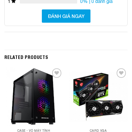
0%
| 0 đánh giá
1
ĐÁNH GIÁ NGAY
RELATED PRODUCTS
Add to
Add to
Wishlist
Wishlist
CASE - VỎ MÁY TÍNH
CARD VGA