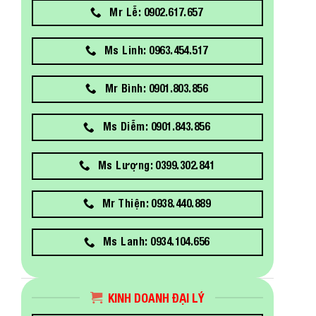
Mr Lễ: 0902.617.657
Ms Linh: 0963.454.517
Mr Bình: 0901.803.856
Ms Diễm: 0901.843.856
Ms Lượng: 0399.302.841
Mr Thiện: 0938.440.889
Ms Lanh: 0934.104.656
KINH DOANH ĐẠI LÝ