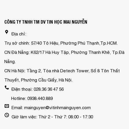
CÔNG TY TNHH TM DV TIN HỌC MAI NGUYỄN
Địa chỉ:
Trụ sở chính: 57/40 Tô Hiệu, Phường Phú Thạnh,Tp.HCM.
CN Đà Nẵng: K62/17 Hà Huy Tập, Phường Thanh Khê, Tp.Đà
Nẵng.
CN Hà Nội: Tầng 2, Tòa nhà Detech Tower, Số 8 Tôn Thất
Thuyết, Phường Cầu Giấy, Hà Nội.
Điện thoại: 028.36 36 47 56
Hotline: 0938.440.889
Email: mainguyen@vitinhmainguyen.com
Giờ làm việc: Thứ 2 - Thứ 7: 08:00 - 17:30