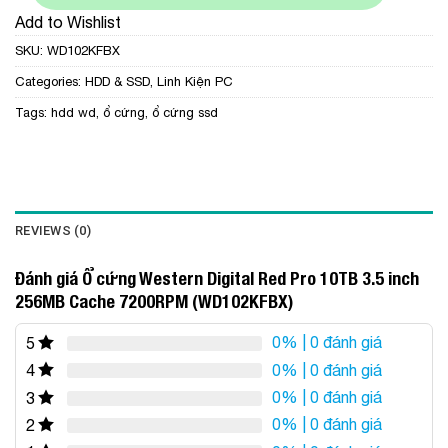
Add to Wishlist
SKU:
WD102KFBX
Categories:
HDD & SSD
,
Linh Kiện PC
Tags:
hdd wd
,
ổ cứng
,
ổ cứng ssd
REVIEWS (0)
Đánh giá Ổ cứng Western Digital Red Pro 10TB 3.5 inch
256MB Cache 7200RPM (WD102KFBX)
0%
| 0 đánh giá
5
0%
| 0 đánh giá
4
0%
| 0 đánh giá
3
0%
| 0 đánh giá
2