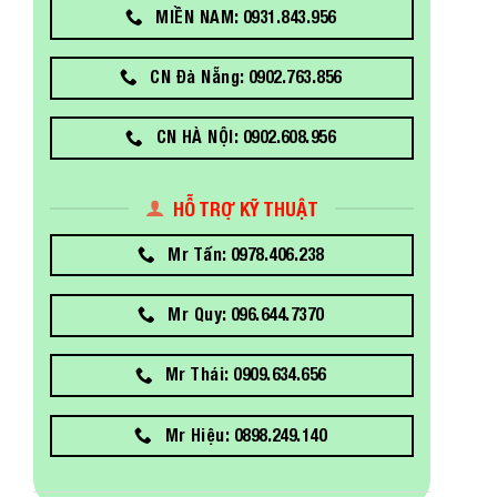
MIỀN NAM: 0931.843.956
CN Đà Nẵng: 0902.763.856
CN HÀ NỘI: 0902.608.956
HỖ TRỢ KỸ THUẬT
Mr Tấn: 0978.406.238
Mr Quy: 096.644.7370
Mr Thái: 0909.634.656
Mr Hiệu: 0898.249.140