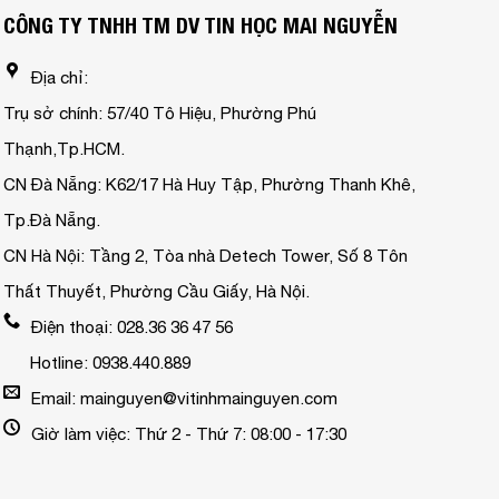
CÔNG TY TNHH TM DV TIN HỌC MAI NGUYỄN
Địa chỉ:
Trụ sở chính: 57/40 Tô Hiệu, Phường Phú
Thạnh,Tp.HCM.
CN Đà Nẵng: K62/17 Hà Huy Tập, Phường Thanh Khê,
Tp.Đà Nẵng.
CN Hà Nội: Tầng 2, Tòa nhà Detech Tower, Số 8 Tôn
Thất Thuyết, Phường Cầu Giấy, Hà Nội.
Điện thoại: 028.36 36 47 56
Hotline: 0938.440.889
Email: mainguyen@vitinhmainguyen.com
Giờ làm việc: Thứ 2 - Thứ 7: 08:00 - 17:30