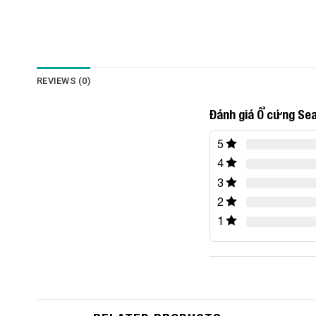
REVIEWS (0)
Đánh giá Ổ cứng Se
5
4
3
2
1