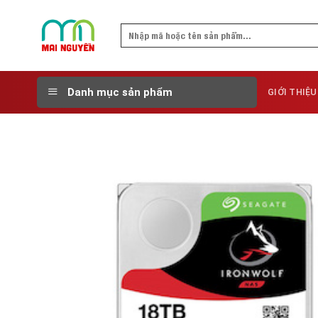
Skip
to
Search
content
for:
Danh mục sản phẩm
GIỚI THIỆU