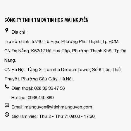
CÔNG TY TNHH TM DV TIN HỌC MAI NGUYỄN
Địa chỉ:
Trụ sở chính: 57/40 Tô Hiệu, Phường Phú Thạnh,Tp.HCM.
CN Đà Nẵng: K62/17 Hà Huy Tập, Phường Thanh Khê, Tp.Đà
Nẵng.
CN Hà Nội: Tầng 2, Tòa nhà Detech Tower, Số 8 Tôn Thất
Thuyết, Phường Cầu Giấy, Hà Nội.
Điện thoại: 028.36 36 47 56
Hotline: 0938.440.889
Email: mainguyen@vitinhmainguyen.com
Giờ làm việc: Thứ 2 - Thứ 7: 08:00 - 17:30