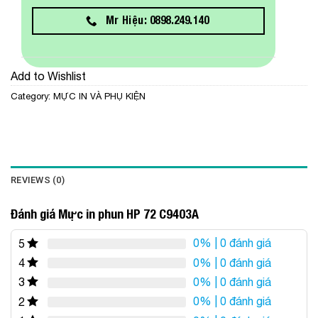
Mr Hiệu: 0898.249.140
Add to Wishlist
Category:
MỰC IN VÀ PHỤ KIỆN
REVIEWS (0)
Đánh giá Mực in phun HP 72 C9403A
0%
| 0 đánh giá
5
0%
| 0 đánh giá
4
0%
| 0 đánh giá
3
0%
| 0 đánh giá
2