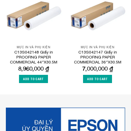
Wishlist
Wishlist
MỰC IN VÀ PHỤ KIỆN
MỰC IN VÀ PHỤ KIỆN
C13S042148 Giấy in
C13S042147 Giấy in
PROOFING PAPER
PROOFING PAPER
COMMERCIAL 44″X30.5M
COMMERCIAL 36″X30.5M
8,960,000
₫
7,000,000
₫
ADD TO CART
ADD TO CART