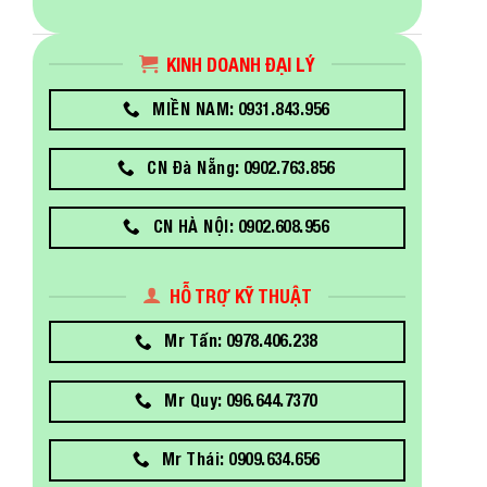
KINH DOANH ĐẠI LÝ
MIỀN NAM: 0931.843.956
CN Đà Nẵng: 0902.763.856
CN HÀ NỘI: 0902.608.956
HỖ TRỢ KỸ THUẬT
Mr Tấn: 0978.406.238
Mr Quy: 096.644.7370
Mr Thái: 0909.634.656