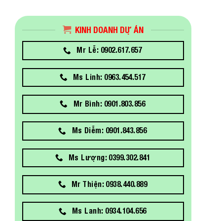
KINH DOANH DỰ ÁN
Mr Lễ: 0902.617.657
Ms Linh: 0963.454.517
Mr Bình: 0901.803.856
Ms Diễm: 0901.843.856
Ms Lượng: 0399.302.841
Mr Thiện: 0938.440.889
Ms Lanh: 0934.104.656