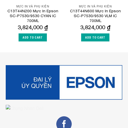
MỰC IN VÀ PHỤ KIỆN
MỰC IN VÀ PHỤ KIỆN
C13T44N200 Mực In Epson
C13T44N600 Mực In Epson
SC-P7530/9530 CYAN IC
SC-P7530/9530 VLM IC
700ML
700ML
3,824,000
₫
3,824,000
₫
ADD TO CART
ADD TO CART