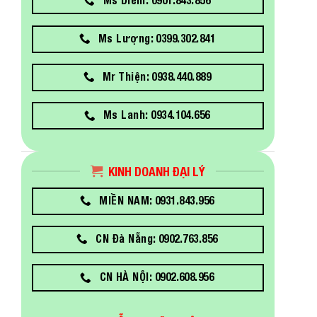
Ms Lượng: 0399.302.841
Mr Thiện: 0938.440.889
Ms Lanh: 0934.104.656
KINH DOANH ĐẠI LÝ
MIỀN NAM: 0931.843.956
CN Đà Nẵng: 0902.763.856
CN HÀ NỘI: 0902.608.956