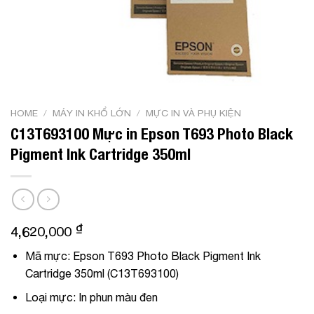
HOME
/
MÁY IN KHỔ LỚN
/
MỰC IN VÀ PHỤ KIỆN
C13T693100 Mực in Epson T693 Photo Black
Pigment Ink Cartridge 350ml
₫
4,620,000
Mã mực:
Epson T693 Photo Black Pigment Ink
Cartridge 350ml (C13T693100)
Loại mực:
In phun màu đen