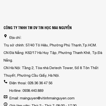
CÔNG TY TNHH TM DV TIN HỌC MAI NGUYỄN
Địa chỉ:
Trụ sở chính: 57/40 Tô Hiệu, Phường Phú Thạnh,Tp.HCM.
CN Đà Nẵng: K62/17 Hà Huy Tập, Phường Thanh Khê, Tp.Đà
Nẵng.
CN Hà Nội: Tầng 2, Tòa nhà Detech Tower, Số 8 Tôn Thất
Thuyết, Phường Cầu Giấy, Hà Nội.
Điện thoại: 028.36 36 47 56
Hotline: 0938.440.889
Email: mainguyen@vitinhmainguyen.com
Giờ làm việc: Thứ 2 - Thứ 7: 08:00 - 17:30