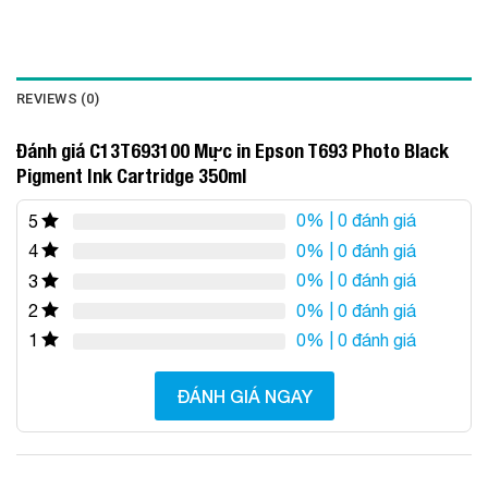
REVIEWS (0)
Đánh giá C13T693100 Mực in Epson T693 Photo Black
Pigment Ink Cartridge 350ml
0%
| 0 đánh giá
5
0%
| 0 đánh giá
4
0%
| 0 đánh giá
3
0%
| 0 đánh giá
2
0%
| 0 đánh giá
1
ĐÁNH GIÁ NGAY