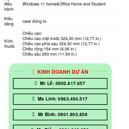
điều
Windows 11 home&Office Home and Student
hành
Kiểu
case đứng to
dáng
Chiều cao:
Chiều cao mặt trước 324,30 mm (12,77 in.)
Kích
Chiều cao phía sau 324,30 mm (12,77 in.)
thước
Chiều rộng 154 mm (6,06 in.)
Chiều sâu 293 mm (11,54 in.)
KINH DOANH DỰ ÁN
Mr Lễ: 0902.617.657
Ms Linh: 0963.454.517
Mr Bình: 0901.803.856