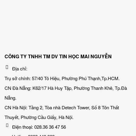
CÔNG TY TNHH TM DV TIN HỌC MAI NGUYỄN
Địa chỉ:
Trụ sở chính: 57/40 Tô Hiệu, Phường Phú Thạnh,Tp.HCM.
CN Đà Nẵng: K62/17 Hà Huy Tập, Phường Thanh Khê, Tp.Đà
Nẵng.
CN Hà Nội: Tầng 2, Tòa nhà Detech Tower, Số 8 Tôn Thất
Thuyết, Phường Cầu Giấy, Hà Nội.
Điện thoại: 028.36 36 47 56