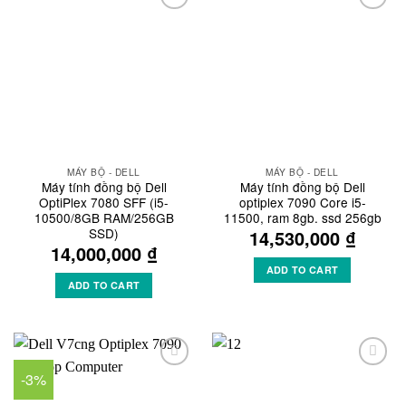
Add to
Add to
Wishlist
Wishlist
MÁY BỘ - DELL
MÁY BỘ - DELL
Máy tính đồng bộ Dell
Máy tính đồng bộ Dell
OptiPlex 7080 SFF (i5-
optiplex 7090 Core i5-
10500/8GB RAM/256GB
11500, ram 8gb. ssd 256gb
SSD)
14,530,000
₫
14,000,000
₫
ADD TO CART
ADD TO CART
-3%
Add to
Add to
Wishlist
Wishlist