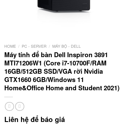
HOME
/
PC - SERVER
/
MÁY BỘ - DELL
Máy tính để bàn Dell Inspiron 3891
MTI71206W1 (Core i7-10700F/RAM
16GB/512GB SSD/VGA rời Nvidia
GTX1660 6GB/Windows 11
Home&Office Home and Student 2021)
Liên hệ để báo giá