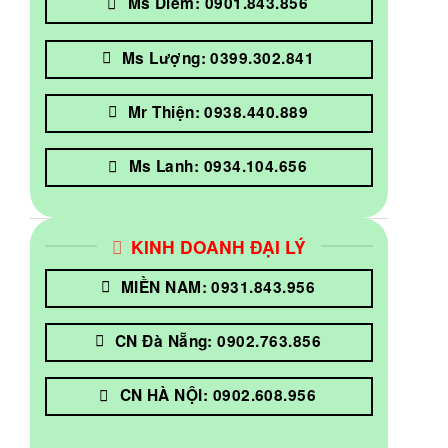
Ms Diễm: 0901.843.856
Ms Lượng: 0399.302.841
Mr Thiện: 0938.440.889
Ms Lanh: 0934.104.656
KINH DOANH ĐẠI LÝ
MIỀN NAM: 0931.843.956
CN Đà Nẵng: 0902.763.856
CN HÀ NỘI: 0902.608.956