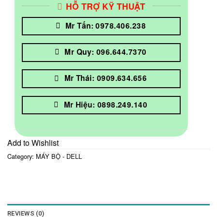
HỖ TRỢ KỸ THUẬT
Mr Tấn: 0978.406.238
Mr Quy: 096.644.7370
Mr Thái: 0909.634.656
Mr Hiệu: 0898.249.140
Add to Wishlist
Category:
MÁY BỘ - DELL
REVIEWS (0)