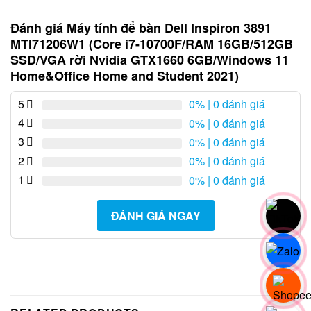
Đánh giá Máy tính để bàn Dell Inspiron 3891
MTI71206W1 (Core i7-10700F/RAM 16GB/512GB
SSD/VGA rời Nvidia GTX1660 6GB/Windows 11
Home&Office Home and Student 2021)
5
0%
| 0 đánh giá
4
0%
| 0 đánh giá
3
0%
| 0 đánh giá
2
0%
| 0 đánh giá
1
0%
| 0 đánh giá
ĐÁNH GIÁ NGAY