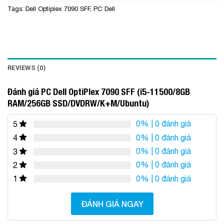
Tags:
Dell Optiplex 7090 SFF
,
PC Dell
REVIEWS (0)
Đánh giá PC Dell OptiPlex 7090 SFF (i5-11500/8GB
RAM/256GB SSD/DVDRW/K+M/Ubuntu)
0%
| 0 đánh giá
5
0%
| 0 đánh giá
4
0%
| 0 đánh giá
3
0%
| 0 đánh giá
2
0%
| 0 đánh giá
1
ĐÁNH GIÁ NGAY