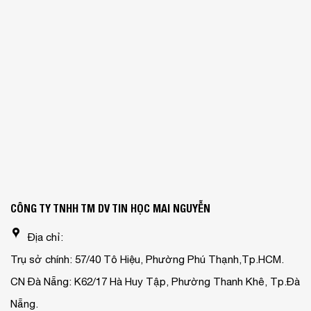
CÔNG TY TNHH TM DV TIN HỌC MAI NGUYỄN
Địa chỉ:
Trụ sở chính: 57/40 Tô Hiệu, Phường Phú Thạnh,Tp.HCM.
CN Đà Nẵng: K62/17 Hà Huy Tập, Phường Thanh Khê, Tp.Đà
Nẵng.