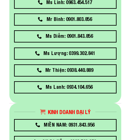
Ms Linh: 0963.454.517
Mr Bình: 0901.803.856
Ms Diễm: 0901.843.856
Ms Lượng: 0399.302.841
Mr Thiện: 0938.440.889
Ms Lanh: 0934.104.656
KINH DOANH ĐẠI LÝ
MIỀN NAM: 0931.843.956