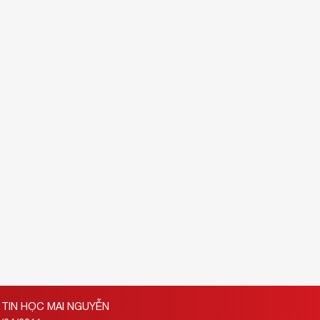
TIN HỌC MAI NGUYỄN