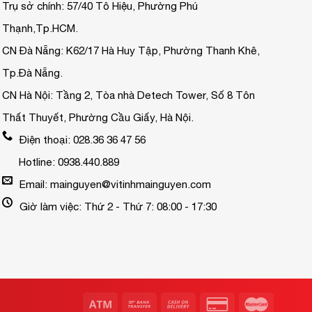
Trụ sở chính: 57/40 Tô Hiệu, Phường Phú
Thạnh,Tp.HCM.
CN Đà Nẵng: K62/17 Hà Huy Tập, Phường Thanh Khê,
Tp.Đà Nẵng.
CN Hà Nội: Tầng 2, Tòa nhà Detech Tower, Số 8 Tôn
Thất Thuyết, Phường Cầu Giấy, Hà Nội.
Điện thoại: 028.36 36 47 56
Hotline: 0938.440.889
Email: mainguyen@vitinhmainguyen.com
Giờ làm việc: Thứ 2 - Thứ 7: 08:00 - 17:30