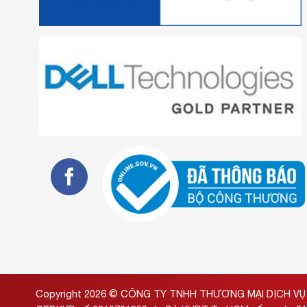
Copyright 2026 ©
CÔNG TY TNHH THƯƠNG MẠI DỊCH VỤ 