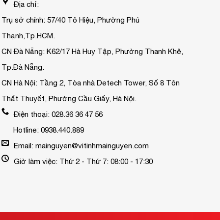
Địa chỉ:
Trụ sở chính: 57/40 Tô Hiệu, Phường Phú
Thạnh,Tp.HCM.
CN Đà Nẵng: K62/17 Hà Huy Tập, Phường Thanh Khê,
Tp.Đà Nẵng.
CN Hà Nội: Tầng 2, Tòa nhà Detech Tower, Số 8 Tôn
Thất Thuyết, Phường Cầu Giấy, Hà Nội.
Điện thoại: 028.36 36 47 56
Hotline: 0938.440.889
Email: mainguyen@vitinhmainguyen.com
Giờ làm việc: Thứ 2 - Thứ 7: 08:00 - 17:30