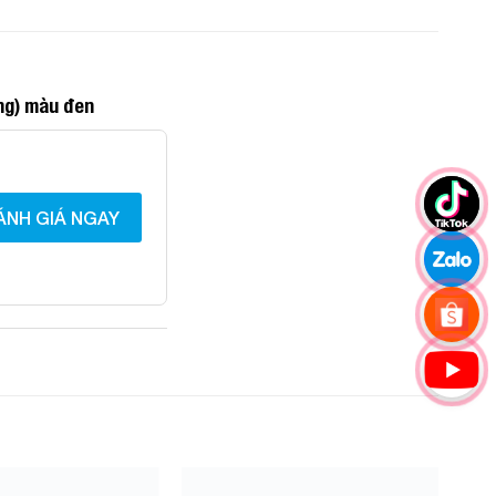
ng) màu đen
ÁNH GIÁ NGAY