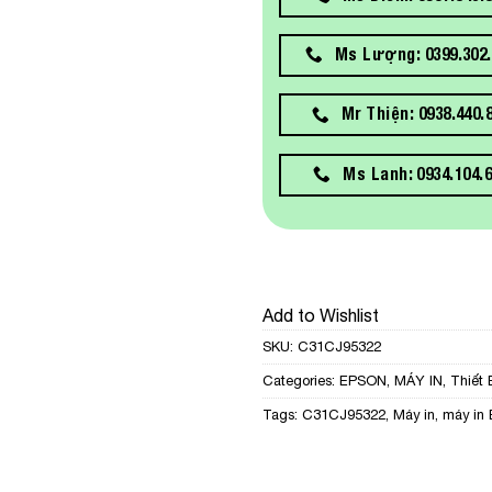
Ms Lượng: 0399.302.
Mr Thiện: 0938.440.
Ms Lanh: 0934.104.
Add to Wishlist
SKU:
C31CJ95322
Categories:
EPSON
,
MÁY IN
,
Thiết 
Tags:
C31CJ95322
,
Máy in
,
máy in 