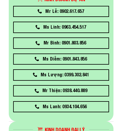
Mr Lễ: 0902.617.657
Ms Linh: 0963.454.517
Mr Bình: 0901.803.856
Ms Diễm: 0901.843.856
Ms Lượng: 0399.302.841
Mr Thiện: 0938.440.889
Ms Lanh: 0934.104.656
KINH DOANH ĐẠI LÝ