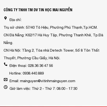
CÔNG TY TNHH TM DV TIN HỌC MAI NGUYỄN
Địa chỉ:
Trụ sở chính: 57/40 Tô Hiệu, Phường Phú Thạnh,Tp.HCM.
CN Đà Nẵng: K62/17 Hà Huy Tập, Phường Thanh Khê, Tp.Đà
Nẵng.
CN Hà Nội: Tầng 2, Tòa nhà Detech Tower, Số 8 Tôn Thất
Thuyết, Phường Cầu Giấy, Hà Nội.
Điện thoại: 028.36 36 47 56
Hotline: 0938.440.889
Email: mainguyen@vitinhmainguyen.com
Giờ làm việc: Thứ 2 - Thứ 7: 08:00 - 17:30