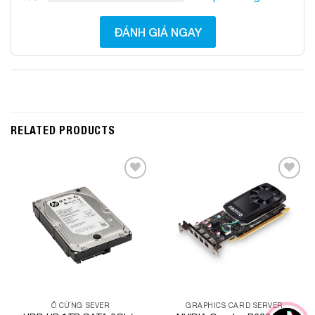
ĐÁNH GIÁ NGAY
RELATED PRODUCTS
Add to
Add to
Wishlist
Wishlist
Ổ CỨNG SEVER
GRAPHICS CARD SERVER