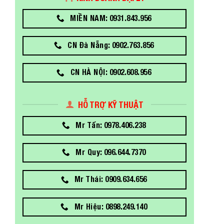
MIỀN NAM: 0931.843.956
CN Đà Nẵng: 0902.763.856
CN HÀ NỘI: 0902.608.956
HỖ TRỢ KỸ THUẬT
Mr Tấn: 0978.406.238
Mr Quy: 096.644.7370
Mr Thái: 0909.634.656
Mr Hiệu: 0898.249.140