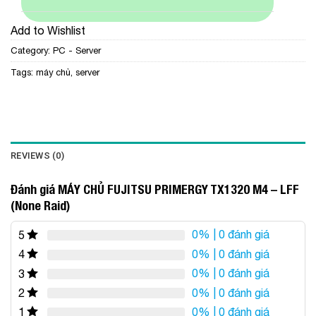
Add to Wishlist
Category:
PC - Server
Tags:
máy chủ
,
server
REVIEWS (0)
Đánh giá MÁY CHỦ FUJITSU PRIMERGY TX1320 M4 – LFF
(None Raid)
0%
| 0 đánh giá
5
0%
| 0 đánh giá
4
0%
| 0 đánh giá
3
0%
| 0 đánh giá
2
0%
| 0 đánh giá
1