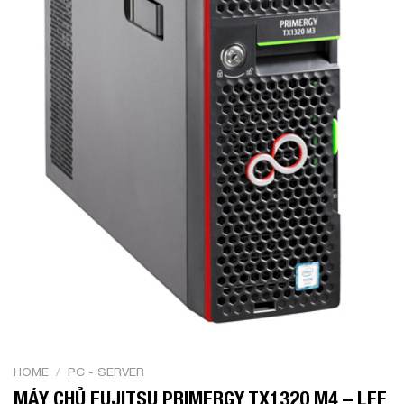
HOME
/
PC - SERVER
MÁY CHỦ FUJITSU PRIMERGY TX1320 M4 – LFF