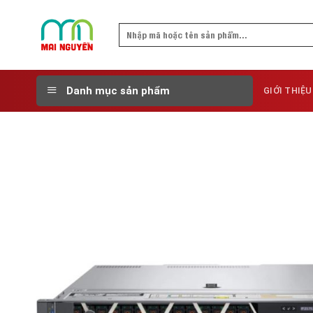
Skip
to
Search
content
for:
Danh mục sản phẩm
GIỚI THIỆU