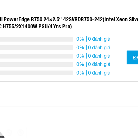
ell PowerEdge R750 24×2.5″ 42SVRDR750-242(Intel Xeon Sil
C H755/2X1400W PSU/4 Yrs Pro)
0%
| 0 đánh giá
0%
| 0 đánh giá
0%
| 0 đánh giá
Đ
0%
| 0 đánh giá
0%
| 0 đánh giá