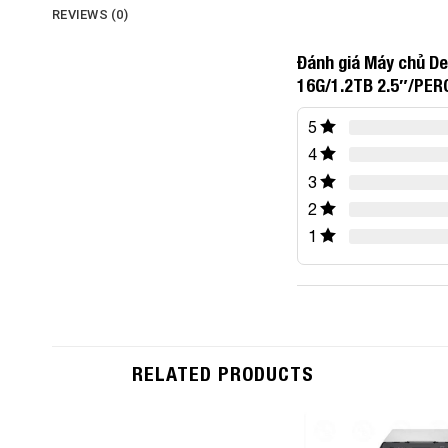
REVIEWS (0)
Đánh giá Máy chủ D
16G/1.2TB 2.5″/PER
5
4
3
2
1
RELATED PRODUCTS