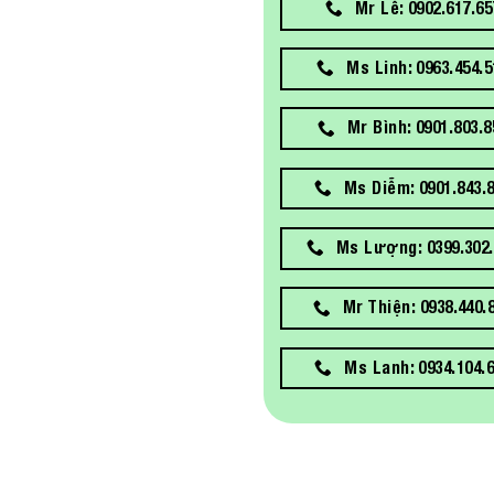
Mr Lễ: 0902.617.65
Ms Linh: 0963.454.5
Mr Bình: 0901.803.8
Ms Diễm: 0901.843.
Ms Lượng: 0399.302.
Mr Thiện: 0938.440.
Ms Lanh: 0934.104.