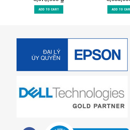
ADD TO CART
ADD TO CA