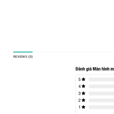
REVIEWS (0)
Đánh giá Màn hình m
5
4
3
2
1