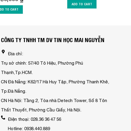
ADD TO CART
DD TO CART
CÔNG TY TNHH TM DV TIN HỌC MAI NGUYỄN
Địa chỉ:
Trụ sở chính: 57/40 Tô Hiệu, Phường Phú
Thạnh,Tp.HCM.
CN Đà Nẵng: K62/17 Hà Huy Tập, Phường Thanh Khê,
Tp.Đà Nẵng.
CN Hà Nội: Tầng 2, Tòa nhà Detech Tower, Số 8 Tôn
Thất Thuyết, Phường Cầu Giấy, Hà Nội.
Điện thoại: 028.36 36 47 56
Hotline: 0938.440.889