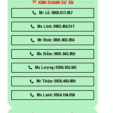
KINH DOANH DỰ ÁN
Mr Lễ: 0902.617.657
Ms Linh: 0963.454.517
Mr Bình: 0901.803.856
Ms Diễm: 0901.843.856
Ms Lượng: 0399.302.841
Mr Thiện: 0938.440.889
Ms Lanh: 0934.104.656