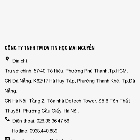
CÔNG TY TNHH TM DV TIN HỌC MAI NGUYỄN
Địa chỉ:
Trụ sở chính: 57/40 Tô Hiệu, Phường Phú Thạnh,Tp.HCM.
CN Đà Nẵng: K62/17 Hà Huy Tập, Phường Thanh Khê, Tp.Đà
Nẵng.
CN Hà Nội: Tầng 2, Tòa nhà Detech Tower, Số 8 Tôn Thất
Thuyết, Phường Cầu Giấy, Hà Nội.
Điện thoại: 028.36 36 47 56
Hotline: 0938.440.889