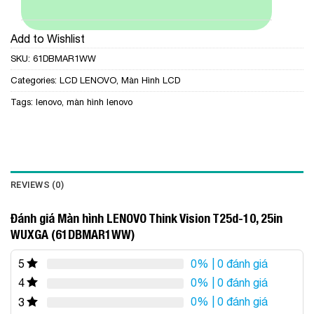
Add to Wishlist
SKU:
61DBMAR1WW
Categories:
LCD LENOVO
,
Màn Hình LCD
Tags:
lenovo
,
màn hình lenovo
REVIEWS (0)
Đánh giá Màn hình LENOVO Think Vision T25d-10, 25in
WUXGA (61DBMAR1WW)
0%
| 0 đánh giá
5
0%
| 0 đánh giá
4
0%
| 0 đánh giá
3