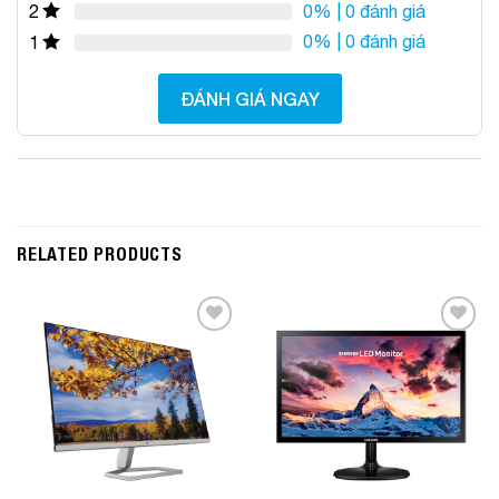
0%
| 0 đánh giá
2
0%
| 0 đánh giá
1
ĐÁNH GIÁ NGAY
RELATED PRODUCTS
Add to
Add to
Wishlist
Wishlist