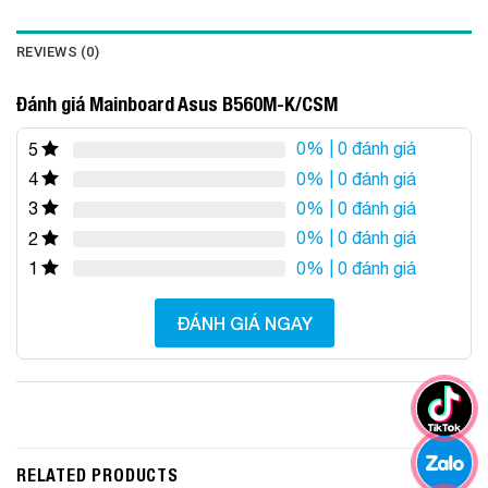
REVIEWS (0)
Đánh giá Mainboard Asus B560M-K/CSM
0%
| 0 đánh giá
5
0%
| 0 đánh giá
4
0%
| 0 đánh giá
3
0%
| 0 đánh giá
2
0%
| 0 đánh giá
1
ĐÁNH GIÁ NGAY
RELATED PRODUCTS