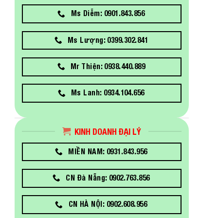
Ms Diễm: 0901.843.856
Ms Lượng: 0399.302.841
Mr Thiện: 0938.440.889
Ms Lanh: 0934.104.656
KINH DOANH ĐẠI LÝ
MIỀN NAM: 0931.843.956
CN Đà Nẵng: 0902.763.856
CN HÀ NỘI: 0902.608.956