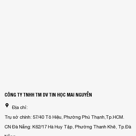
CÔNG TY TNHH TM DV TIN HỌC MAI NGUYỄN
Địa chỉ:
Trụ sở chính: 57/40 Tô Hiệu, Phường Phú Thạnh,Tp.HCM.
CN Đà Nẵng: K62/17 Hà Huy Tập, Phường Thanh Khê, Tp.Đà