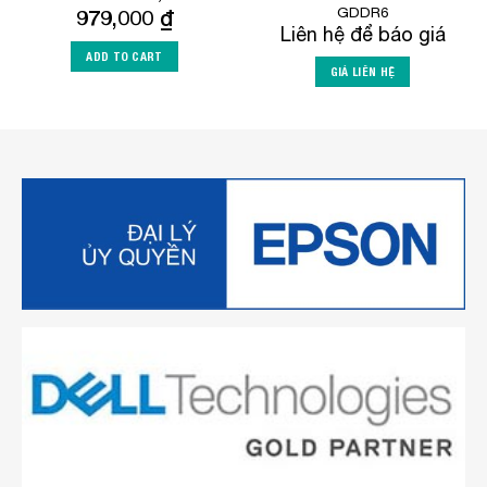
GDDR6
979,000
₫
Liên hệ để báo giá
ADD TO CART
GIÁ LIÊN HỆ