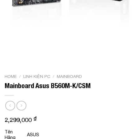
HOME
/
LINH KIỆN PC
/
MAINBOARD
Mainboard Asus B560M-K/CSM
₫
2,299,000
Tên
ASUS
Hãng