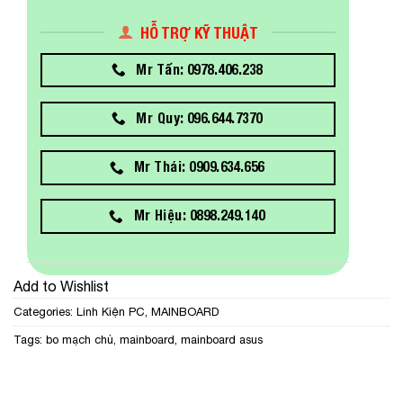
HỖ TRỢ KỸ THUẬT
Mr Tấn: 0978.406.238
Mr Quy: 096.644.7370
Mr Thái: 0909.634.656
Mr Hiệu: 0898.249.140
Add to Wishlist
Categories:
Linh Kiện PC
,
MAINBOARD
Tags:
bo mạch chủ
,
mainboard
,
mainboard asus