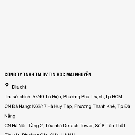
CÔNG TY TNHH TM DV TIN HỌC MAI NGUYỄN
Địa chỉ:
Trụ sở chính: 57/40 Tô Hiệu, Phường Phú Thạnh,Tp.HCM.
CN Đà Nẵng: K62/17 Hà Huy Tập, Phường Thanh Khê, Tp.Đà
Nẵng.
CN Hà Nội: Tầng 2, Tòa nhà Detech Tower, Số 8 Tôn Thất