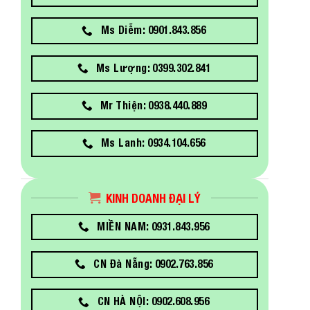
Ms Diễm: 0901.843.856
Ms Lượng: 0399.302.841
Mr Thiện: 0938.440.889
Ms Lanh: 0934.104.656
KINH DOANH ĐẠI LÝ
MIỀN NAM: 0931.843.956
CN Đà Nẵng: 0902.763.856
CN HÀ NỘI: 0902.608.956