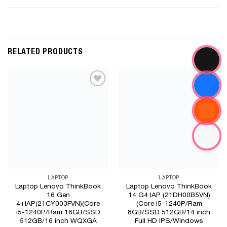
RELATED PRODUCTS
Add to
Add to
Wishlist
Wishlist
LAPTOP
LAPTOP
Laptop Lenovo ThinkBook
Laptop Lenovo ThinkBook
16 Gen
14 G4 IAP (21DH00B5VN)
4+IAP(21CY003FVN)(Core
(Core i5-1240P/Ram
i5-1240P/Ram 16GB/SSD
8GB/SSD 512GB/14 inch
512GB/16 inch WQXGA
Full HD IPS/Windows