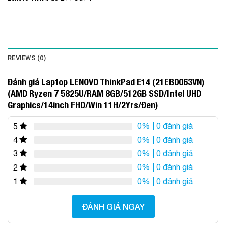
REVIEWS (0)
Đánh giá Laptop LENOVO ThinkPad E14 (21EB0063VN)
(AMD Ryzen 7 5825U/RAM 8GB/512GB SSD/Intel UHD
Graphics/14inch FHD/Win 11H/2Yrs/Đen)
0%
| 0 đánh giá
5
0%
| 0 đánh giá
4
0%
| 0 đánh giá
3
0%
| 0 đánh giá
2
0%
| 0 đánh giá
1
ĐÁNH GIÁ NGAY