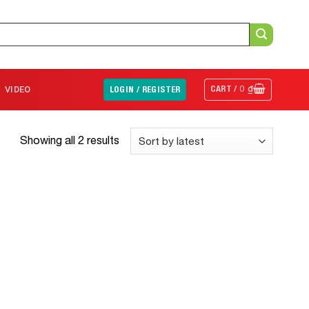
CART /
0
₫
VIDEO
LOGIN / REGISTER
Showing all 2 results