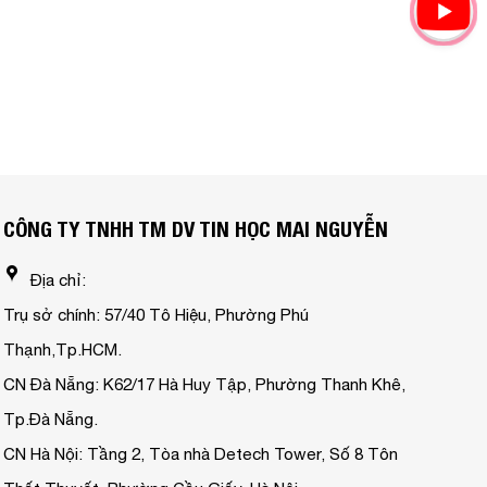
CÔNG TY TNHH TM DV TIN HỌC MAI NGUYỄN
Địa chỉ:
Trụ sở chính: 57/40 Tô Hiệu, Phường Phú
Thạnh,Tp.HCM.
CN Đà Nẵng: K62/17 Hà Huy Tập, Phường Thanh Khê,
Tp.Đà Nẵng.
CN Hà Nội: Tầng 2, Tòa nhà Detech Tower, Số 8 Tôn