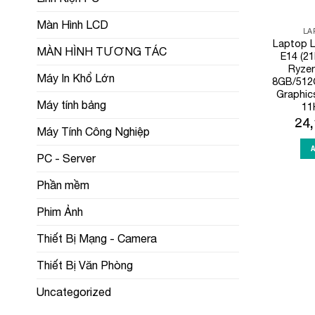
Màn Hình LCD
LA
Laptop 
MÀN HÌNH TƯƠNG TÁC
E14 (2
Ryze
Máy In Khổ Lớn
8GB/512
Graphic
Máy tính bảng
11
24
Máy Tính Công Nghiệp
PC - Server
Phần mềm
Phim Ảnh
Thiết Bị Mạng - Camera
Thiết Bị Văn Phòng
Uncategorized