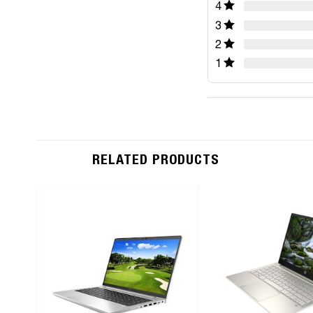
4
3
2
1
RELATED PRODUCTS
Add to
Wishlist