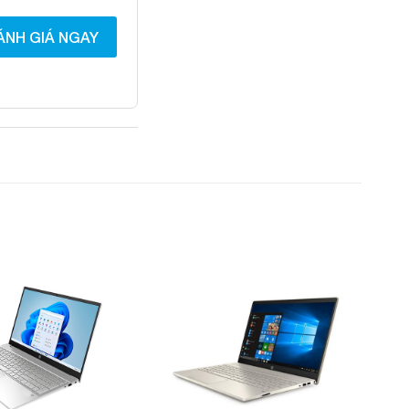
ÁNH GIÁ NGAY
Add to
Add to
Wishlist
Wishlist