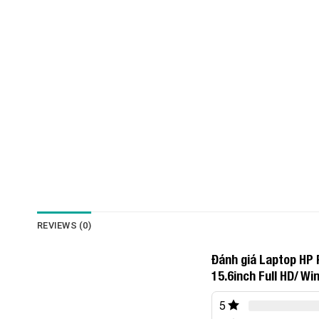
REVIEWS (0)
Đánh giá Laptop HP 
15.6inch Full HD/ Wi
5