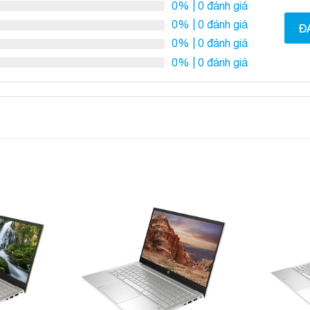
0%
| 0 đánh giá
0%
| 0 đánh giá
Đ
0%
| 0 đánh giá
0%
| 0 đánh giá
Add to
Add to
Wishlist
Wishlist