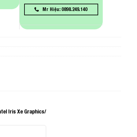
Mr Hiệu: 0898.249.140
el Iris Xe Graphics/