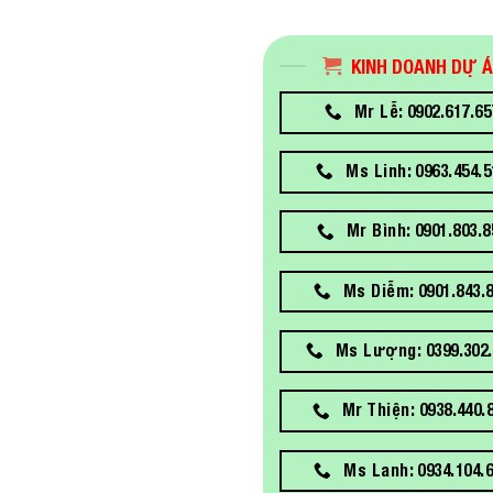
KINH DOANH DỰ 
Mr Lễ: 0902.617.65
Ms Linh: 0963.454.5
Mr Bình: 0901.803.8
Ms Diễm: 0901.843.
Ms Lượng: 0399.302.
Mr Thiện: 0938.440.
Ms Lanh: 0934.104.