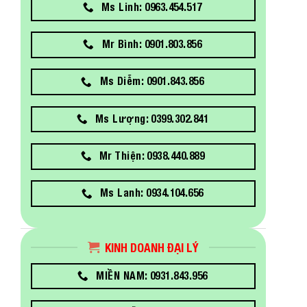
Ms Linh: 0963.454.517
Mr Bình: 0901.803.856
Ms Diễm: 0901.843.856
Ms Lượng: 0399.302.841
Mr Thiện: 0938.440.889
Ms Lanh: 0934.104.656
KINH DOANH ĐẠI LÝ
MIỀN NAM: 0931.843.956