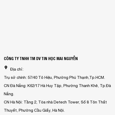
CÔNG TY TNHH TM DV TIN HỌC MAI NGUYỄN
Địa chỉ:
Trụ sở chính: 57/40 Tô Hiệu, Phường Phú Thạnh,Tp.HCM.
CN Đà Nẵng: K62/17 Hà Huy Tập, Phường Thanh Khê, Tp.Đà
Nẵng.
CN Hà Nội: Tầng 2, Tòa nhà Detech Tower, Số 8 Tôn Thất
Thuyết, Phường Cầu Giấy, Hà Nội.