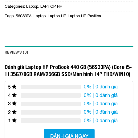
Categories:
Laptop
,
LAPTOP HP
Tags:
56S33PA
,
Laptop
,
Laptop HP
,
Laptop HP Pavilion
REVIEWS (0)
Đánh giá Laptop HP ProBook 440 G8 (56S33PA) (Core i5-
1135G7/8GB RAM/256GB SSD/Màn hình 14″ FHD/WIN10)
0%
| 0 đánh giá
5
0%
| 0 đánh giá
4
0%
| 0 đánh giá
3
0%
| 0 đánh giá
2
0%
| 0 đánh giá
1
ĐÁNH GIÁ NGAY