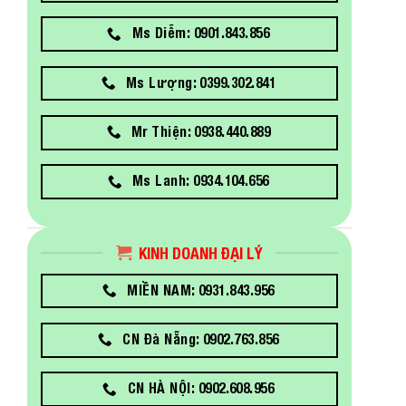
Ms Diễm: 0901.843.856
Ms Lượng: 0399.302.841
Mr Thiện: 0938.440.889
Ms Lanh: 0934.104.656
KINH DOANH ĐẠI LÝ
MIỀN NAM: 0931.843.956
CN Đà Nẵng: 0902.763.856
CN HÀ NỘI: 0902.608.956