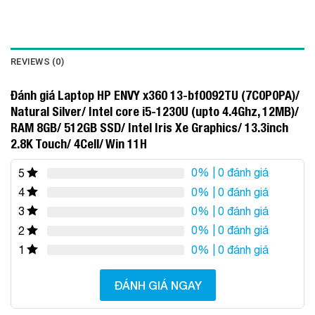
REVIEWS (0)
Đánh giá Laptop HP ENVY x360 13-bf0092TU (7C0P0PA)/
Natural Silver/ Intel core i5-1230U (upto 4.4Ghz, 12MB)/
RAM 8GB/ 512GB SSD/ Intel Iris Xe Graphics/ 13.3inch
2.8K Touch/ 4Cell/ Win 11H
0%
| 0 đánh giá
5
0%
| 0 đánh giá
4
0%
| 0 đánh giá
3
0%
| 0 đánh giá
2
0%
| 0 đánh giá
1
ĐÁNH GIÁ NGAY