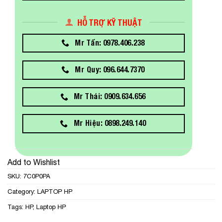
HỖ TRỢ KỸ THUẬT
Mr Tấn: 0978.406.238
Mr Quy: 096.644.7370
Mr Thái: 0909.634.656
Mr Hiệu: 0898.249.140
Add to Wishlist
SKU:
7C0P0PA
Category:
LAPTOP HP
Tags:
HP
,
Laptop HP