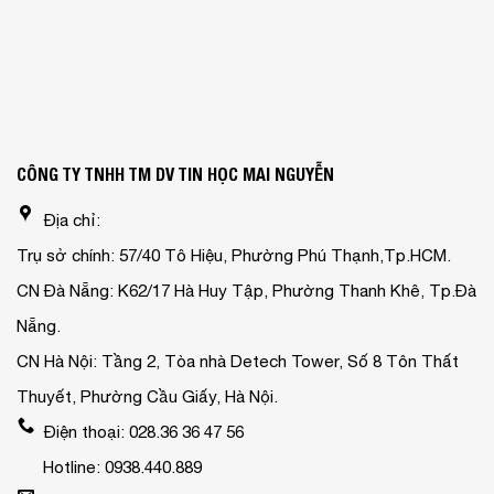
CÔNG TY TNHH TM DV TIN HỌC MAI NGUYỄN
Địa chỉ:
Trụ sở chính: 57/40 Tô Hiệu, Phường Phú Thạnh,Tp.HCM.
CN Đà Nẵng: K62/17 Hà Huy Tập, Phường Thanh Khê, Tp.Đà
Nẵng.
CN Hà Nội: Tầng 2, Tòa nhà Detech Tower, Số 8 Tôn Thất
Thuyết, Phường Cầu Giấy, Hà Nội.
Điện thoại: 028.36 36 47 56
Hotline: 0938.440.889