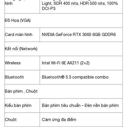
hình
Light, SDR 400 nits, HDR 500 nits, 100%
DCI-P3
Đồ Họa (VGA)
Card màn hình
NVIDIA GeForce RTX 3060 6GB GDDR6
Kết nối (Network)
Wireless
Intel Wi-Fi 6E AX211 (2×2)
Bluetooth
Bluetooth® 5.3 compatible combo
Bàn phím , Chuột
Kiểu bàn phím
Bàn phím tiêu chuẩn – Đèn nền bàn phím
Chuột
Cảm ứng đa điểm