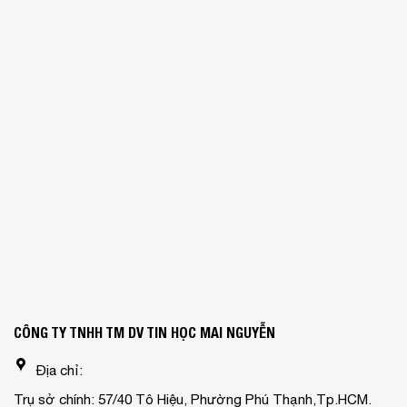
CÔNG TY TNHH TM DV TIN HỌC MAI NGUYỄN
Địa chỉ:
Trụ sở chính: 57/40 Tô Hiệu, Phường Phú Thạnh,Tp.HCM.