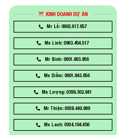
KINH DOANH DỰ ÁN
Mr Lễ: 0902.617.657
Ms Linh: 0963.454.517
Mr Bình: 0901.803.856
Ms Diễm: 0901.843.856
Ms Lượng: 0399.302.841
Mr Thiện: 0938.440.889
Ms Lanh: 0934.104.656