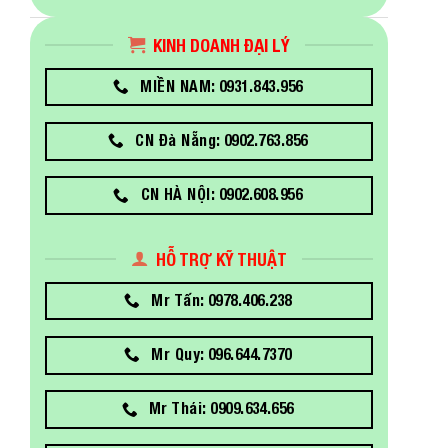
KINH DOANH ĐẠI LÝ
MIỀN NAM: 0931.843.956
CN Đà Nẵng: 0902.763.856
CN HÀ NỘI: 0902.608.956
HỖ TRỢ KỸ THUẬT
Mr Tấn: 0978.406.238
Mr Quy: 096.644.7370
Mr Thái: 0909.634.656