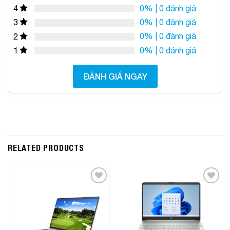
0%
| 0 đánh giá
4
0%
| 0 đánh giá
3
0%
| 0 đánh giá
2
0%
| 0 đánh giá
1
ĐÁNH GIÁ NGAY
RELATED PRODUCTS
Add to
Add to
Wishlist
Wishlist