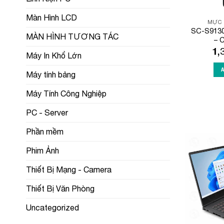
Màn Hình LCD
MỰC 
SC-S9130 
MÀN HÌNH TƯƠNG TÁC
– 
1,
Máy In Khổ Lớn
Máy tính bảng
Máy Tính Công Nghiệp
PC - Server
Phần mềm
Phim Ảnh
Thiết Bị Mạng - Camera
Thiết Bị Văn Phòng
Uncategorized