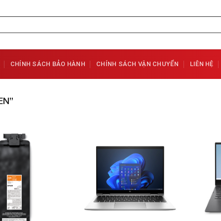
CHÍNH SÁCH BẢO HÀNH
CHÍNH SÁCH VẬN CHUYỂN
LIÊN HỆ
EN”
Add to
Add to
Wishlist
Wishlist