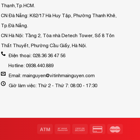
Thạnh,Tp.HCM.
CN Đà Nẵng: K62/17 Hà Huy Tập, Phường Thanh Khê,
Tp.Đà Nẵng.
CN Hà Nội: Tầng 2, Tòa nhà Detech Tower, Số 8 Tôn
Thất Thuyết, Phường Cầu Giấy, Hà Nội.
Điện thoại: 028.36 36 47 56
Hotline: 0938.440.889
Email: mainguyen@vitinhmainguyen.com
Giờ làm việc: Thứ 2 - Thứ 7: 08:00 - 17:30