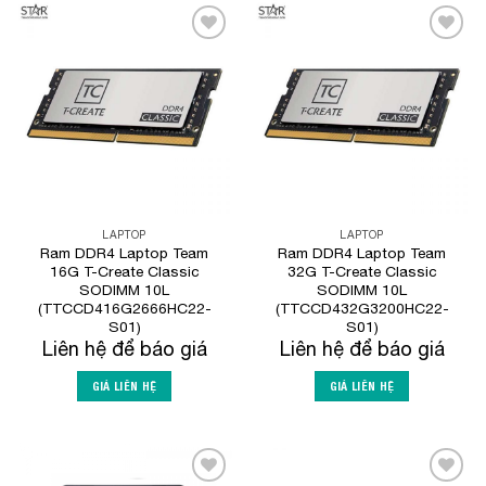
Add to
Add to
Wishlist
Wishlist
LAPTOP
LAPTOP
Ram DDR4 Laptop Team
Ram DDR4 Laptop Team
16G T-Create Classic
32G T-Create Classic
SODIMM 10L
SODIMM 10L
(TTCCD416G2666HC22-
(TTCCD432G3200HC22-
S01)
S01)
Liên hệ để báo giá
Liên hệ để báo giá
GIÁ LIÊN HỆ
GIÁ LIÊN HỆ