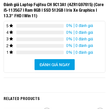
Đánh giá Laptop Fujitsu CH 9C13A1 (4ZR1G97615) (Core
i5-1135G7 | Ram 8GB | SSD 512GB | Iris Xe Graphics |
13.3″ FHD | Win 11)
0%
| 0 đánh giá
5
0%
| 0 đánh giá
4
0%
| 0 đánh giá
3
0%
| 0 đánh giá
2
0%
| 0 đánh giá
1
ĐÁNH GIÁ NGAY
RELATED PRODUCTS