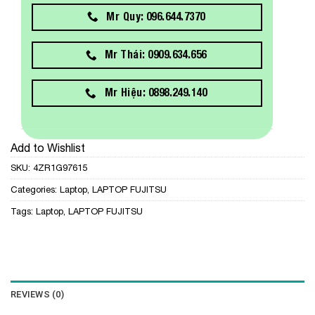
Mr Quy: 096.644.7370
Mr Thái: 0909.634.656
Mr Hiệu: 0898.249.140
Add to Wishlist
SKU:
4ZR1G97615
Categories:
Laptop
,
LAPTOP FUJITSU
Tags:
Laptop
,
LAPTOP FUJITSU
REVIEWS (0)