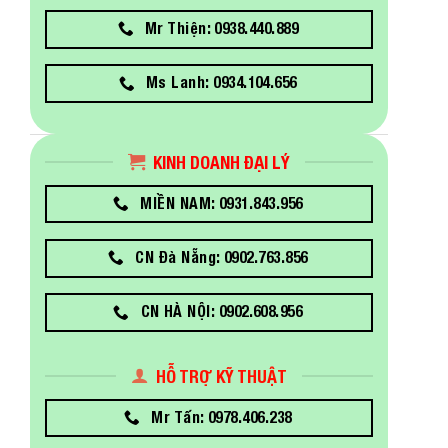
Mr Thiện: 0938.440.889
Ms Lanh: 0934.104.656
KINH DOANH ĐẠI LÝ
MIỀN NAM: 0931.843.956
CN Đà Nẵng: 0902.763.856
CN HÀ NỘI: 0902.608.956
HỖ TRỢ KỸ THUẬT
Mr Tấn: 0978.406.238