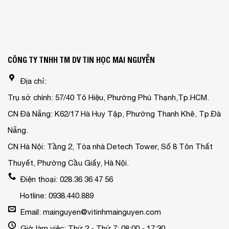
CÔNG TY TNHH TM DV TIN HỌC MAI NGUYỄN
Địa chỉ:
Trụ sở chính: 57/40 Tô Hiệu, Phường Phú Thạnh,Tp.HCM.
CN Đà Nẵng: K62/17 Hà Huy Tập, Phường Thanh Khê, Tp.Đà
Nẵng.
CN Hà Nội: Tầng 2, Tòa nhà Detech Tower, Số 8 Tôn Thất
Thuyết, Phường Cầu Giấy, Hà Nội.
Điện thoại: 028.36 36 47 56
Hotline: 0938.440.889
Email: mainguyen@vitinhmainguyen.com
Giờ làm việc: Thứ 2 - Thứ 7: 08:00 - 17:30