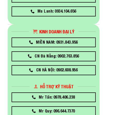
Ms Lanh: 0934.104.656
KINH DOANH ĐẠI LÝ
MIỀN NAM: 0931.843.956
CN Đà Nẵng: 0902.763.856
CN HÀ NỘI: 0902.608.956
HỖ TRỢ KỸ THUẬT
Mr Tấn: 0978.406.238
Mr Quy: 096.644.7370