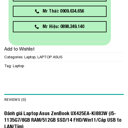
Mr Thái: 0909.634.656
Mr Hiệu: 0898.249.140
Add to Wishlist
Categories:
Laptop
,
LAPTOP ASUS
Tag:
Laptop
REVIEWS (0)
Đánh giá Laptop Asus ZenBook UX425EA-KI883W (i5-
1135G7/8GB RAM/512GB SSD/14 FHD/Win11/Cáp USB to
LAN/Tím)