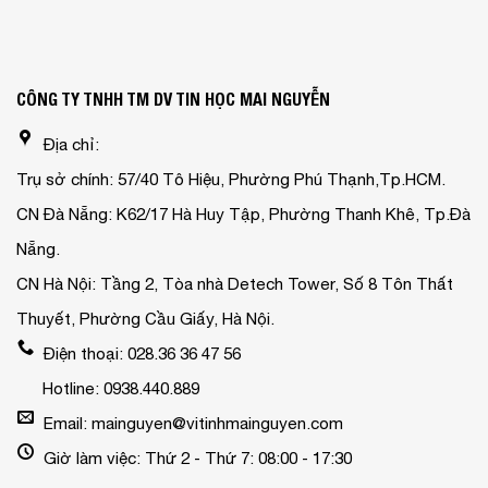
CÔNG TY TNHH TM DV TIN HỌC MAI NGUYỄN
Địa chỉ:
Trụ sở chính: 57/40 Tô Hiệu, Phường Phú Thạnh,Tp.HCM.
CN Đà Nẵng: K62/17 Hà Huy Tập, Phường Thanh Khê, Tp.Đà
Nẵng.
CN Hà Nội: Tầng 2, Tòa nhà Detech Tower, Số 8 Tôn Thất
Thuyết, Phường Cầu Giấy, Hà Nội.
Điện thoại: 028.36 36 47 56
Hotline: 0938.440.889
Email: mainguyen@vitinhmainguyen.com
Giờ làm việc: Thứ 2 - Thứ 7: 08:00 - 17:30