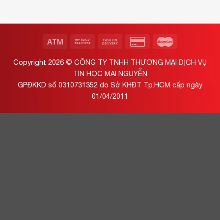
Copyright 2026 ©
CÔNG TY TNHH THƯƠNG MẠI DỊCH VỤ
TIN HỌC MAI NGUYỄN
GPĐKKD số 0310731352 do Sở KHĐT Tp.HCM cấp ngày
01/04/2011