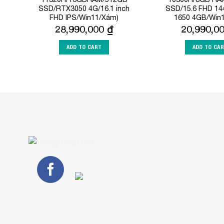
SSD/RTX3050 4G/16.1 inch
SSD/15.6 FHD 14
FHD IPS/Win11/Xám)
1650 4GB/Win1
28,990,000
₫
20,990,0
ADD TO CART
ADD TO CA