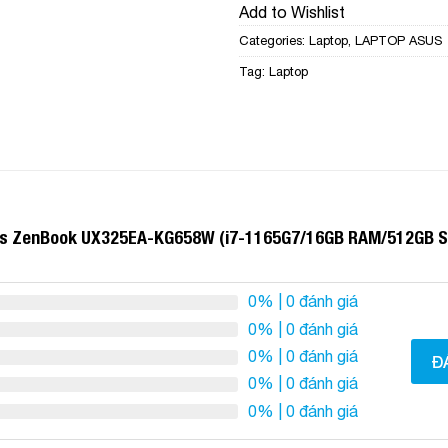
Add to Wishlist
Categories:
Laptop
,
LAPTOP ASUS
Tag:
Laptop
sus ZenBook UX325EA-KG658W (i7-1165G7/16GB RAM/512GB S
0%
| 0 đánh giá
0%
| 0 đánh giá
0%
| 0 đánh giá
Đ
0%
| 0 đánh giá
0%
| 0 đánh giá