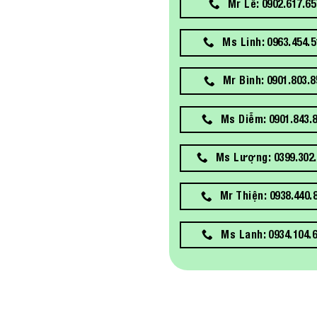
Mr Lễ: 0902.617.65
Ms Linh: 0963.454.5
Mr Bình: 0901.803.8
Ms Diễm: 0901.843.
Ms Lượng: 0399.302.
Mr Thiện: 0938.440.
Ms Lanh: 0934.104.