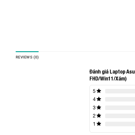
REVIEWS (0)
Đánh giá Laptop A
FHD/Win11/Xám)
5
4
3
2
1